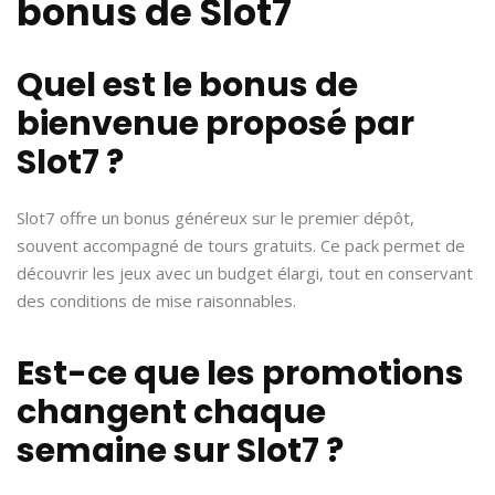
bonus de Slot7
Quel est le bonus de
bienvenue proposé par
Slot7 ?
Slot7 offre un bonus généreux sur le premier dépôt,
souvent accompagné de tours gratuits. Ce pack permet de
découvrir les jeux avec un budget élargi, tout en conservant
des conditions de mise raisonnables.
Est-ce que les promotions
changent chaque
semaine sur Slot7 ?