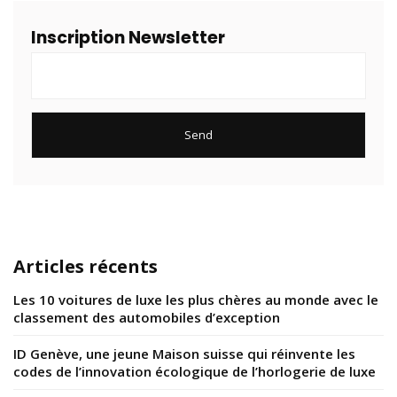
Inscription Newsletter
Articles récents
Les 10 voitures de luxe les plus chères au monde avec le
classement des automobiles d’exception
ID Genève, une jeune Maison suisse qui réinvente les
codes de l’innovation écologique de l’horlogerie de luxe