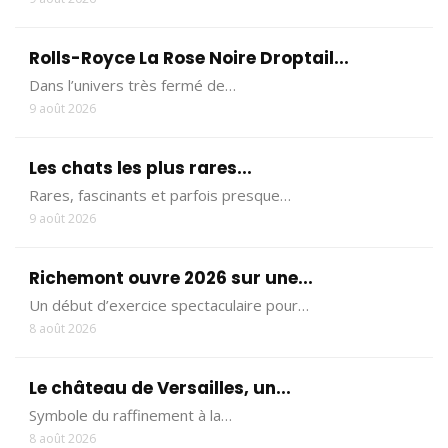
Rolls-Royce La Rose Noire Droptail...
Dans l’univers très fermé de…
9 août 2026
Les chats les plus rares...
Rares, fascinants et parfois presque…
9 août 2026
Richemont ouvre 2026 sur une...
Un début d’exercice spectaculaire pour…
8 août 2026
Le château de Versailles, un...
Symbole du raffinement à la…
8 août 2026