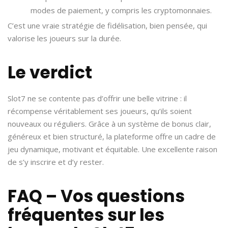
modes de paiement, y compris les cryptomonnaies.
C’est une vraie stratégie de fidélisation, bien pensée, qui
valorise les joueurs sur la durée.
Le verdict
Slot7 ne se contente pas d’offrir une belle vitrine : il
récompense véritablement ses joueurs, qu’ils soient
nouveaux ou réguliers. Grâce à un système de bonus clair,
généreux et bien structuré, la plateforme offre un cadre de
jeu dynamique, motivant et équitable. Une excellente raison
de s’y inscrire et d’y rester.
FAQ – Vos questions
fréquentes sur les