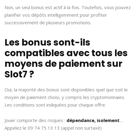
Non, un seul bonus est actif à la fois. Toutefois, vous pouvez
planifier vos dépôts intelligemment pour profiter
successivement de plusieurs promotions.
Les bonus sont-ils
compatibles avec tous les
moyens de paiement sur
Slot7 ?
Oui, la majorité des bonus sont disponibles quel que soit le
moyen de paiement choisi, y compris les cryptomonnaies.
Les conditions sont indiquées pour chaque offre.
Jouer comporte des risques :
dépendance, isolement
…
Appelez le 09 74 75 13 13 (appel non surtaxé)