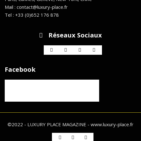
Mail : contact@luxury-place.fr
Tel : +33 (0)652 176 878
Réseaux Sociaux
Facebook
©2022 - LUXURY PLACE MAGAZINE - www.luxury-place.fr