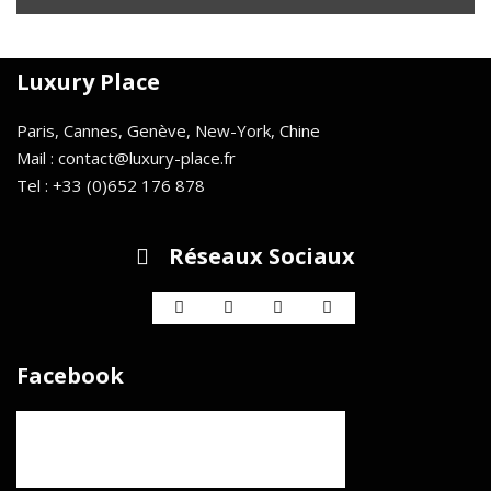
Luxury Place
Paris, Cannes, Genève, New-York, Chine
Mail : contact@luxury-place.fr
Tel : +33 (0)652 176 878
Réseaux Sociaux
Facebook