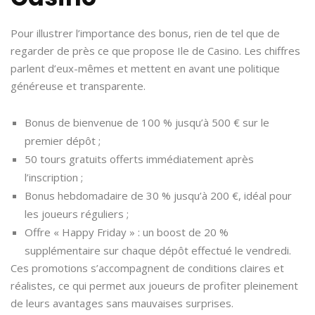
Pour illustrer l’importance des bonus, rien de tel que de
regarder de près ce que propose Ile de Casino. Les chiffres
parlent d’eux-mêmes et mettent en avant une politique
généreuse et transparente.
Bonus de bienvenue de 100 % jusqu’à 500 € sur le
premier dépôt ;
50 tours gratuits offerts immédiatement après
l’inscription ;
Bonus hebdomadaire de 30 % jusqu’à 200 €, idéal pour
les joueurs réguliers ;
Offre « Happy Friday » : un boost de 20 %
supplémentaire sur chaque dépôt effectué le vendredi.
Ces promotions s’accompagnent de conditions claires et
réalistes, ce qui permet aux joueurs de profiter pleinement
de leurs avantages sans mauvaises surprises.