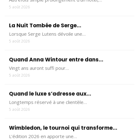
5 août 2026
La Nuit Tombée de Serge...
Lorsque Serge Lutens dévoile une…
5 août 2026
Quand Anna Wintour entre dans...
Vingt ans auront suffi pour…
5 août 2026
Quand le luxe s’adresse aux...
Longtemps réservé à une clientèle…
5 août 2026
Wimbledon, le tournoi qui transforme...
L’édition 2026 en apporte une…