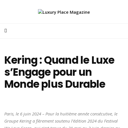
Kering : Quand le Luxe
s’Engage pour un
Monde plus Durable
Paris, le 6 juin 2024 – Pour la huitième année consécutive, le
Groupe Kering a fièrement soutenu l’édition 2024 du Festival
We Love Green, qui s’est tenue du 31 mai au 2 juin dernier au