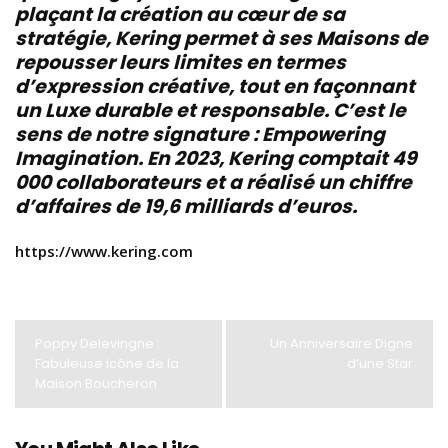
plaçant la création au cœur de sa
stratégie, Kering permet à ses Maisons de
repousser leurs limites en termes
d’expression créative, tout en façonnant
un Luxe durable et responsable. C’est le
sens de notre signature : Empowering
Imagination. En 2023, Kering comptait 49
000 collaborateurs et a réalisé un chiffre
d’affaires de 19,6 milliards d’euros.
https://www.kering.com
Poppy Delevingne :
Un Anniversaire Digne
Fabuleuse icône de la
d’une Star
Maison Boucheron