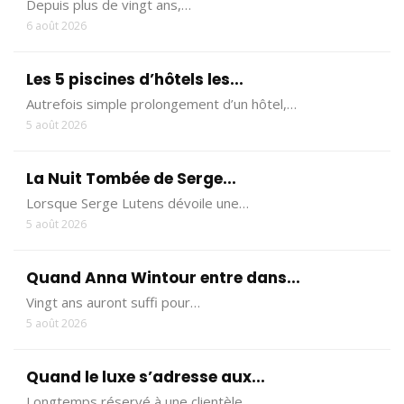
Depuis plus de vingt ans,…
6 août 2026
Les 5 piscines d’hôtels les...
Autrefois simple prolongement d’un hôtel,…
5 août 2026
La Nuit Tombée de Serge...
Lorsque Serge Lutens dévoile une…
5 août 2026
Quand Anna Wintour entre dans...
Vingt ans auront suffi pour…
5 août 2026
Quand le luxe s’adresse aux...
Longtemps réservé à une clientèle…