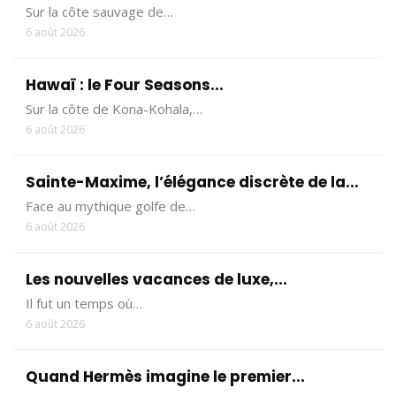
Sur la côte sauvage de…
6 août 2026
Hawaï : le Four Seasons...
Sur la côte de Kona-Kohala,…
6 août 2026
Sainte-Maxime, l’élégance discrète de la...
Face au mythique golfe de…
6 août 2026
Les nouvelles vacances de luxe,...
Il fut un temps où…
6 août 2026
Quand Hermès imagine le premier...