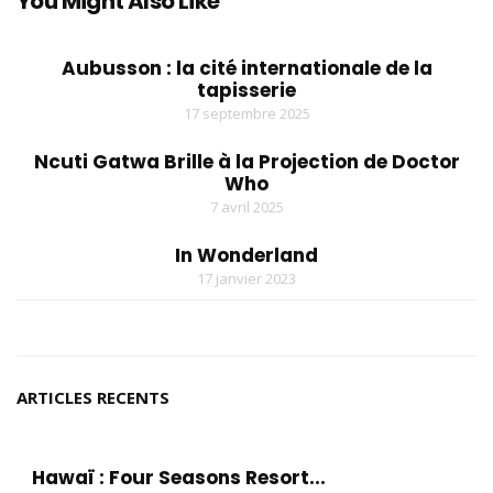
You Might Also Like
Aubusson : la cité internationale de la
tapisserie
17 septembre 2025
Ncuti Gatwa Brille à la Projection de Doctor
Who
7 avril 2025
In Wonderland
17 janvier 2023
ARTICLES RECENTS
Hawaï : Four Seasons Resort...