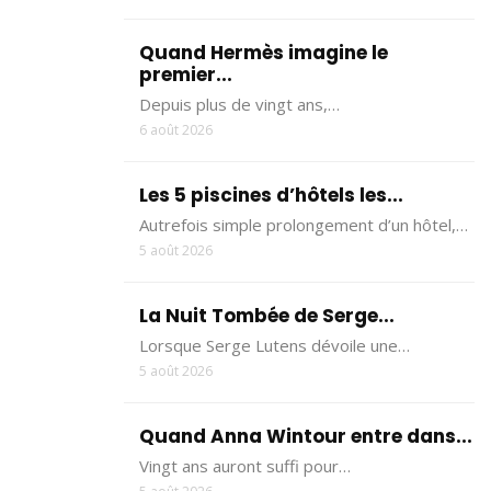
Quand Hermès imagine le
premier...
Depuis plus de vingt ans,…
6 août 2026
Les 5 piscines d’hôtels les...
Autrefois simple prolongement d’un hôtel,…
5 août 2026
La Nuit Tombée de Serge...
Lorsque Serge Lutens dévoile une…
5 août 2026
Quand Anna Wintour entre dans...
Vingt ans auront suffi pour…