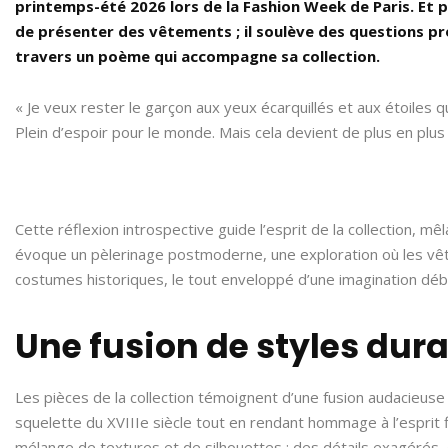
printemps-été 2026 lors de la Fashion Week de Paris. Et 
de présenter des vêtements ; il soulève des questions pro
travers un poème qui accompagne sa collection.
« Je veux rester le garçon aux yeux écarquillés et aux étoiles qu
Plein d’espoir pour le monde. Mais cela devient de plus en plus di
Cette réflexion introspective guide l’esprit de la collection, m
évoque un pèlerinage postmoderne, une exploration où les vêt
costumes historiques, le tout enveloppé d’une imagination dé
Une fusion de styles dura
Les pièces de la collection témoignent d’une fusion audacieuse
squelette du XVIIIe siècle tout en rendant hommage à l’esprit
mélange de textures et de silhouettes : des détails exagérés,