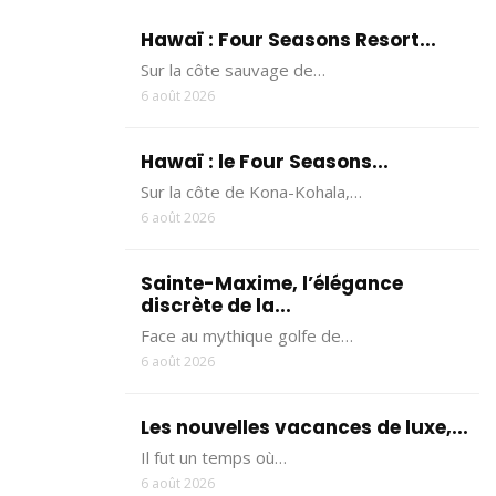
Hawaï : Four Seasons Resort...
Sur la côte sauvage de…
6 août 2026
Hawaï : le Four Seasons...
Sur la côte de Kona-Kohala,…
6 août 2026
Sainte-Maxime, l’élégance
discrète de la...
Face au mythique golfe de…
6 août 2026
Les nouvelles vacances de luxe,...
Il fut un temps où…
6 août 2026