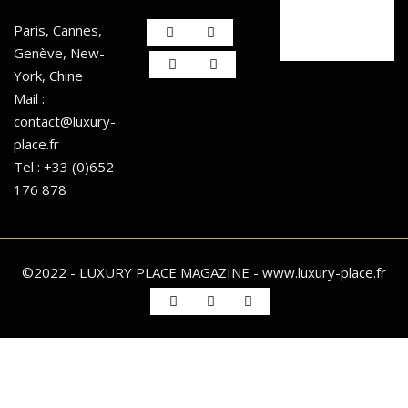
Paris, Cannes,
Genève, New-
York, Chine
Mail :
contact@luxury-
place.fr
Tel : +33 (0)652
176 878
©2022 - LUXURY PLACE MAGAZINE - www.luxury-place.fr