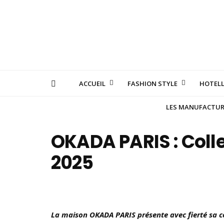
ACCUEIL
FASHION STYLE
HOTELL
LES MANUFACTURE
OKADA PARIS : Coll
2025
La maison OKADA PARIS présente avec fierté sa c