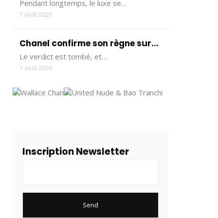
Pendant longtemps, le luxe se…
7 août 2026
Chanel confirme son règne sur...
Le verdict est tombé, et…
7 août 2026
Inscription Newsletter