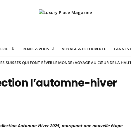
ERIE
RENDEZ-VOUS
VOYAGE & DECOUVERTE
CANNES F
S SUISSES QUI FONT RÊVER LE MONDE : VOYAGE AU CŒUR DE LA HAU
ection l’automne-hiver
ollection Automne-Hiver 2025, marquant une nouvelle étape