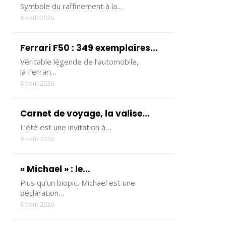
Symbole du raffinement à la…
8 août 2026
Ferrari F50 : 349 exemplaires...
Véritable légende de l’automobile,
la Ferrari…
8 août 2026
Carnet de voyage, la valise...
L’été est une invitation à…
8 août 2026
« Michael » : le...
Plus qu’un biopic, Michael est une
déclaration…
8 août 2026