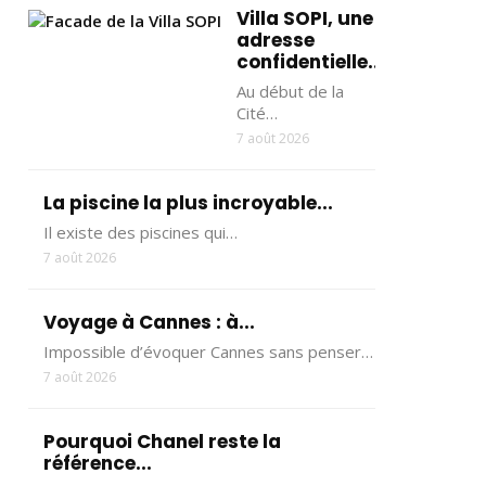
Villa SOPI, une
adresse
confidentielle...
Au début de la
Cité…
7 août 2026
La piscine la plus incroyable...
Il existe des piscines qui…
7 août 2026
Voyage à Cannes : à...
Impossible d’évoquer Cannes sans penser…
7 août 2026
Pourquoi Chanel reste la
référence...