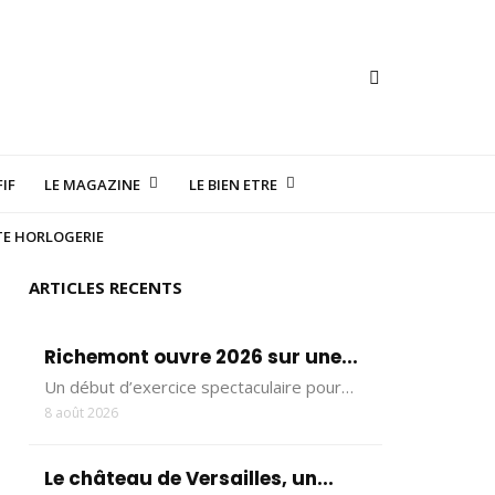
IF
LE MAGAZINE
LE BIEN ETRE
TE HORLOGERIE
ARTICLES RECENTS
Richemont ouvre 2026 sur une...
Un début d’exercice spectaculaire pour…
8 août 2026
Le château de Versailles, un...