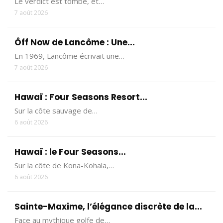
Le verdict est tombé, et…
7 août 2026
Ôff Now de Lancôme : Une...
En 1969, Lancôme écrivait une…
7 août 2026
Hawaï : Four Seasons Resort...
Sur la côte sauvage de…
6 août 2026
Hawaï : le Four Seasons...
Sur la côte de Kona-Kohala,…
6 août 2026
Sainte-Maxime, l’élégance discrète de la...
Face au mythique golfe de…