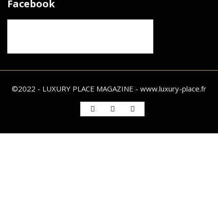
Facebook
©2022 - LUXURY PLACE MAGAZINE - www.luxury-place.fr