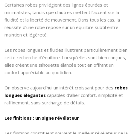
Certaines robes privilégient des lignes épurées et
minimalistes, tandis que d’autres mettent l’accent sur la
fluidité et la liberté de mouvement. Dans tous les cas, la
réussite d’une robe repose sur un équilibre subtil entre
maintien et légèreté.
Les robes longues et fluides illustrent particulièrement bien
cette recherche d’équilibre. Lorsqu’elles sont bien conçues,
elles créent une silhouette élancée tout en offrant un
confort appréciable au quotidien.
On observe aujourd’hui un intérêt croissant pour des
robes
longues élégantes
capables d’allier confort, simplicité et
raffinement, sans surcharge de détails.
Les finitions : un signe révélateur
Les finitions constituent souvent le meilleur révélateur de la