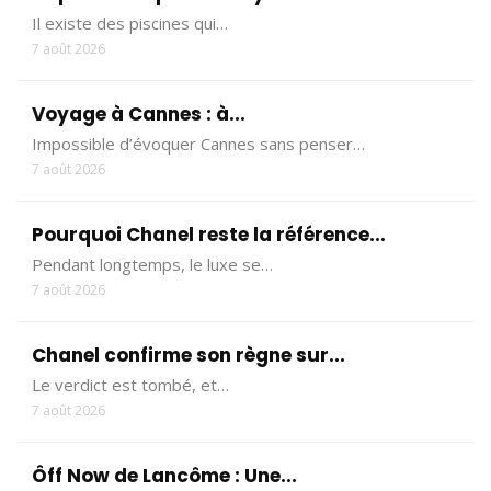
Il existe des piscines qui…
7 août 2026
Voyage à Cannes : à...
Impossible d’évoquer Cannes sans penser…
7 août 2026
Pourquoi Chanel reste la référence...
Pendant longtemps, le luxe se…
7 août 2026
Chanel confirme son règne sur...
Le verdict est tombé, et…
7 août 2026
Ôff Now de Lancôme : Une...