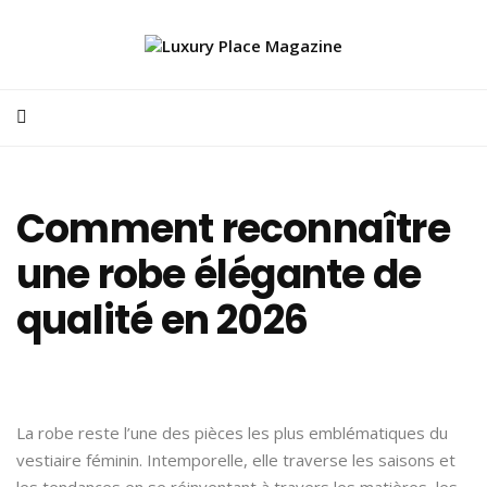
Comment reconnaître
une robe élégante de
qualité en 2026
La robe reste l’une des pièces les plus emblématiques du
vestiaire féminin. Intemporelle, elle traverse les saisons et
les tendances en se réinventant à travers les matières, les