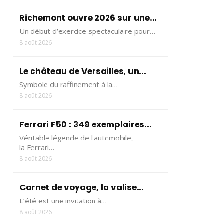
Richemont ouvre 2026 sur une...
Un début d’exercice spectaculaire pour…
8 août 2026
Le château de Versailles, un...
Symbole du raffinement à la…
8 août 2026
Ferrari F50 : 349 exemplaires...
Véritable légende de l’automobile,
la Ferrari…
8 août 2026
Carnet de voyage, la valise...
L’été est une invitation à…
8 août 2026