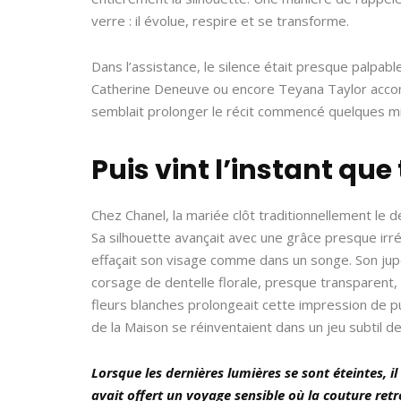
verre : il évolue, respire et se transforme.
Dans l’assistance, le silence était presque palpab
Catherine Deneuve ou encore Teyana Taylor acco
semblait prolonger le récit commencé quelques mi
Puis vint l’instant que 
Chez Chanel, la mariée clôt traditionnellement le d
Sa silhouette avançait avec une grâce presque irrée
effaçait son visage comme dans un songe. Son jupon
corsage de dentelle florale, presque transparent, 
fleurs blanches prolongeait cette impression de pu
de la Maison se réinventaient dans un jeu subtil d
Lorsque les dernières lumières se sont éteintes, il
avait offert un voyage sensible où la couture retr