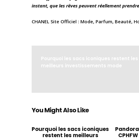
instant, que les rêves peuvent réellement prendre
CHANEL Site Officiel : Mode, Parfum, Beauté, Ho
Pourquoi les sacs iconiques restent les
meilleurs investissements mode
You Might Also Like
Pourquoi les sacs iconiques
Pandora 
restent les meilleurs
CPHFW 