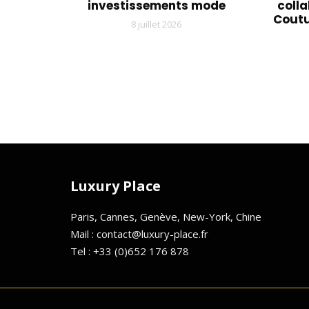
investissements mode
coll
Coutu
8 juillet 2026
Luxury Place
Paris, Cannes, Genève, New-York, Chine
Mail : contact@luxury-place.fr
Tel : +33 (0)652 176 878