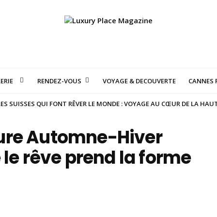
ERIE
RENDEZ-VOUS
VOYAGE & DECOUVERTE
CANNES F
S SUISSES QUI FONT RÊVER LE MONDE : VOYAGE AU CŒUR DE LA HAU
ure Automne-Hiver
 le rêve prend la forme