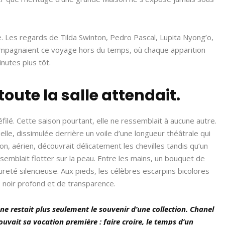
le. Les regards de Tilda Swinton, Pedro Pascal, Lupita Nyong’o,
mpagnaient ce voyage hors du temps, où chaque apparition
nutes plus tôt.
toute la salle attendait.
éfilé. Cette saison pourtant, elle ne ressemblait à aucune autre.
lle, dissimulée derrière un voile d’une longueur théâtrale qui
, aérien, découvrait délicatement les chevilles tandis qu’un
semblait flotter sur la peau. Entre les mains, un bouquet de
reté silencieuse. Aux pieds, les célèbres escarpins bicolores
e noir profond et de transparence.
 ne restait plus seulement le souvenir d’une collection. Chanel
ouvait sa vocation première : faire croire, le temps d’un