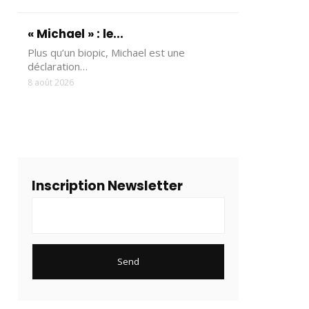
« Michael » : le...
Plus qu’un biopic, Michael est une
déclaration…
8 août 2026
Inscription Newsletter