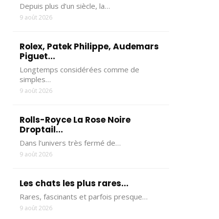
Depuis plus d’un siècle, la…
9 août 2026
Rolex, Patek Philippe, Audemars
Piguet...
Longtemps considérées comme de
simples…
9 août 2026
Rolls-Royce La Rose Noire
Droptail...
Dans l’univers très fermé de…
9 août 2026
Les chats les plus rares...
Rares, fascinants et parfois presque…
9 août 2026