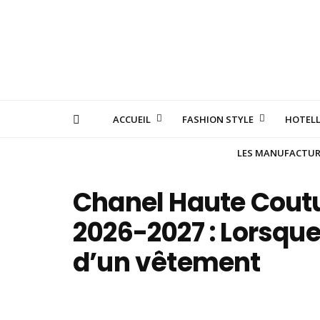
ACCUEIL
FASHION STYLE
HOTELL
LES MANUFACTURE
Chanel Haute Cout
2026-2027 : Lorsque
d’un vêtement