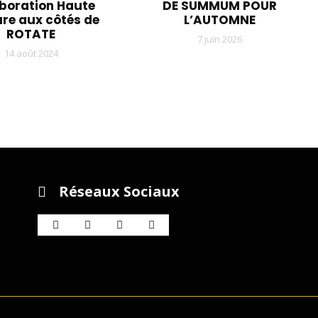
aboration Haute
DE SUMMUM POUR
re aux côtés de
L’AUTOMNE
ROTATE
7 juin 2026
14 août 2024
Réseaux Sociaux