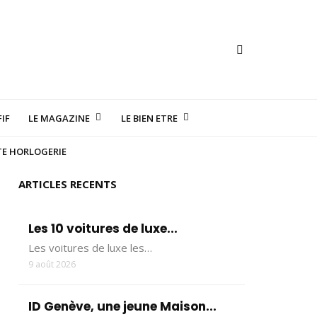
IF
LE MAGAZINE
LE BIEN ETRE
TE HORLOGERIE
ARTICLES RECENTS
Les 10 voitures de luxe...
Les voitures de luxe les…
9 août 2026
ID Genève, une jeune Maison...