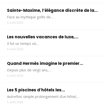
Sainte-Maxime, l’élégance discrète de la...
Face au mythique golfe de…
6 août 2026
Les nouvelles vacances de luxe,...
Il fut un temps où…
6 août 2026
Quand Hermès imagine le premier...
Depuis plus de vingt ans,…
6 août 2026
Les 5 piscines d’hôtels les...
Autrefois simple prolongement d’un hôtel,…
5 août 2026