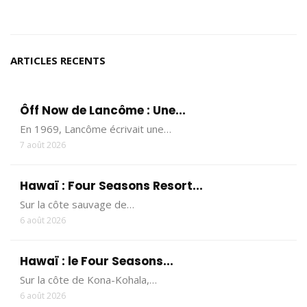
ARTICLES RECENTS
Ôff Now de Lancôme : Une...
En 1969, Lancôme écrivait une…
7 août 2026
Hawaï : Four Seasons Resort...
Sur la côte sauvage de…
6 août 2026
Hawaï : le Four Seasons...
Sur la côte de Kona-Kohala,…
6 août 2026