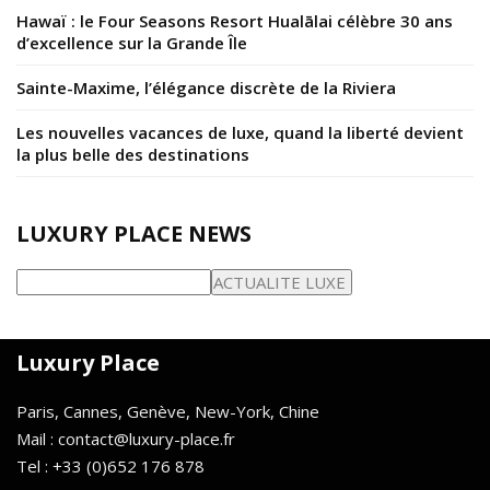
Hawaï : le Four Seasons Resort Hualālai célèbre 30 ans
d’excellence sur la Grande Île
Sainte-Maxime, l’élégance discrète de la Riviera
Les nouvelles vacances de luxe, quand la liberté devient
la plus belle des destinations
LUXURY PLACE NEWS
Luxury Place
Paris, Cannes, Genève, New-York, Chine
Mail : contact@luxury-place.fr
Tel : +33 (0)652 176 878