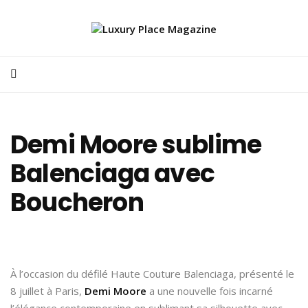
Demi Moore sublime
Balenciaga avec
Boucheron
À l’occasion du défilé Haute Couture Balenciaga, présenté le
8 juillet à Paris,
Demi Moore
a une nouvelle fois incarné
l’élégance contemporaine en sublimant sa silhouette avec