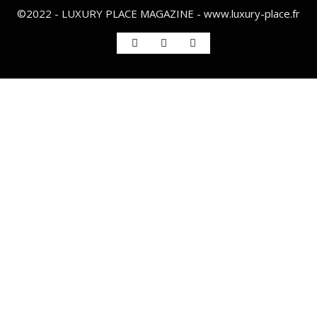
©2022 - LUXURY PLACE MAGAZINE - www.luxury-place.fr