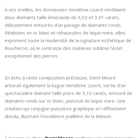
À ses oreilles, les dormeuses Vendôme Liseré révélaient
deux diamants taille émeraude de 3,02 et 3,01 carats,
délicatement entourés d’un pavage de diamants ronds.
Réalisées en or blanc et rehaussées de laque noire, elles
expriment toute la modernité de la signature esthétique de
Boucheron, où le contraste des matières sublime l’éclat
exceptionnel des pierres.
En écho à cette composition précieuse, Demi Moore
arborait également la bague Vendôme Liseré, sertie d’un
spectaculaire diamant taille poire de 5,10 carats, entouré de
diamants ronds sur or blanc, ponctué de laque noire. Une
création qui conjugue puissance graphique et raffinement
absolu, illustrant l’excellence joaillière de la Maison.
À travers ce choix,
Demi Moore
confirme son goût pour une