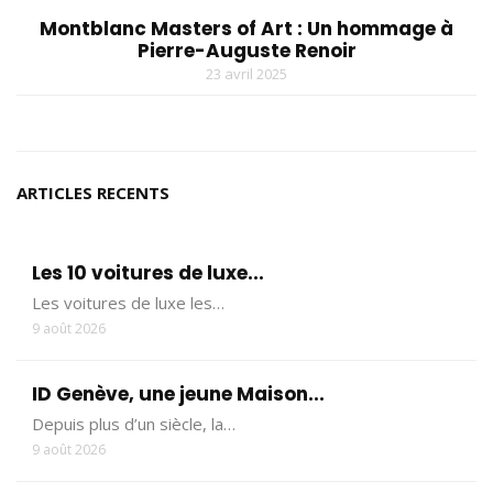
Montblanc Masters of Art : Un hommage à
Pierre-Auguste Renoir
23 avril 2025
ARTICLES RECENTS
Les 10 voitures de luxe...
Les voitures de luxe les…
9 août 2026
ID Genève, une jeune Maison...
Depuis plus d’un siècle, la…
9 août 2026