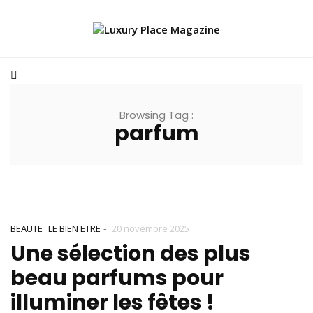
Browsing Tag :
parfum
-
BEAUTE
LE BIEN ETRE
20 novembre 2025
Une sélection des plus
beau parfums pour
illuminer les fêtes !