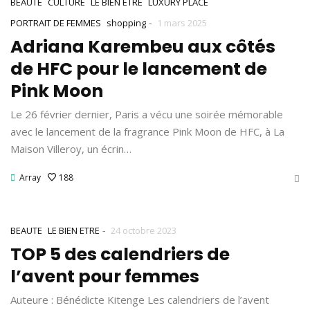
BEAUTE
CULTURE
LE BIEN ETRE
LUXURY PLACE
-
PORTRAIT DE FEMMES
shopping
1 mars 2025
Adriana Karembeu aux côtés
de HFC pour le lancement de
Pink Moon
Le 26 février dernier, Paris a vécu une soirée mémorable
avec le lancement de la fragrance Pink Moon de HFC, à La
Maison Villeroy, un écrin…
Array
188
-
BEAUTE
LE BIEN ETRE
24 octobre 2023
TOP 5 des calendriers de
l’avent pour femmes
Auteure : Bénédicte Kitenge Les calendriers de l’avent