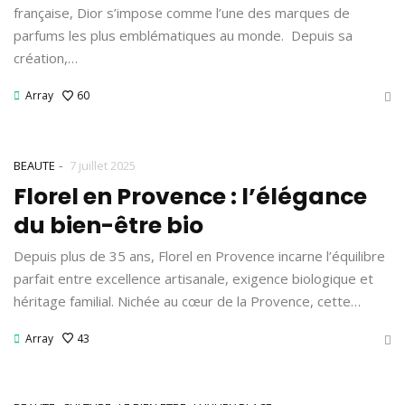
française, Dior s’impose comme l’une des marques de
parfums les plus emblématiques au monde. Depuis sa
création,…
Array
60
-
BEAUTE
7 juillet 2025
Florel en Provence : l’élégance
du bien-être bio
Depuis plus de 35 ans, Florel en Provence incarne l’équilibre
parfait entre excellence artisanale, exigence biologique et
héritage familial. Nichée au cœur de la Provence, cette…
Array
43