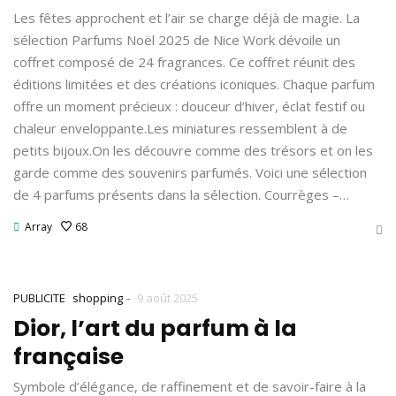
Les fêtes approchent et l’air se charge déjà de magie. La
sélection Parfums Noël 2025 de Nice Work dévoile un
coffret composé de 24 fragrances. Ce coffret réunit des
éditions limitées et des créations iconiques. Chaque parfum
offre un moment précieux : douceur d’hiver, éclat festif ou
chaleur enveloppante.Les miniatures ressemblent à de
petits bijoux.On les découvre comme des trésors et on les
garde comme des souvenirs parfumés. Voici une sélection
de 4 parfums présents dans la sélection. Courrèges –…
Array
68
-
PUBLICITE
shopping
9 août 2025
Dior, l’art du parfum à la
française
Symbole d’élégance, de raffinement et de savoir-faire à la