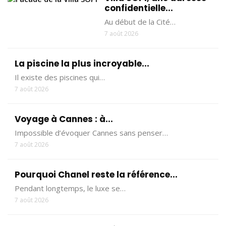
confidentielle...
Au début de la Cité…
7 août 2026
La piscine la plus incroyable...
Il existe des piscines qui…
7 août 2026
Voyage à Cannes : à...
Impossible d’évoquer Cannes sans penser…
7 août 2026
Pourquoi Chanel reste la référence...
Pendant longtemps, le luxe se…
7 août 2026