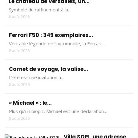
Le château de Versailles, un...
Symbole du raffinement à la…
8 août 2026
Ferrari F50 : 349 exemplaires...
Véritable légende de l’automobile, la Ferrari…
8 août 2026
Carnet de voyage, la valise...
L’été est une invitation à…
8 août 2026
« Michael » : le...
Plus qu’un biopic, Michael est une déclaration…
8 août 2026
Villa SOPI, une adresse