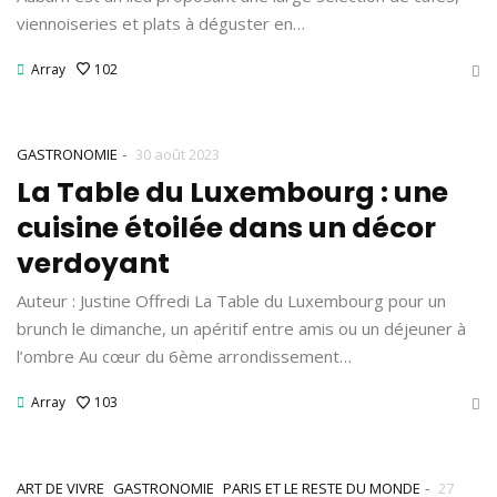
viennoiseries et plats à déguster en…
Array
102
-
GASTRONOMIE
30 août 2023
La Table du Luxembourg : une
cuisine étoilée dans un décor
verdoyant
Auteur : Justine Offredi La Table du Luxembourg pour un
brunch le dimanche, un apéritif entre amis ou un déjeuner à
l’ombre Au cœur du 6ème arrondissement…
Array
103
-
ART DE VIVRE
GASTRONOMIE
PARIS ET LE RESTE DU MONDE
27