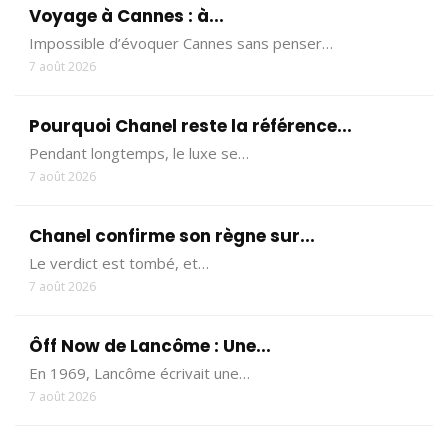
Voyage à Cannes : à...
Impossible d’évoquer Cannes sans penser…
7 août 2026
Pourquoi Chanel reste la référence...
Pendant longtemps, le luxe se…
7 août 2026
Chanel confirme son règne sur...
Le verdict est tombé, et…
7 août 2026
Ôff Now de Lancôme : Une...
En 1969, Lancôme écrivait une…
7 août 2026