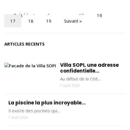
« Précédent
1
…
15
16
17
18
19
Suivant »
ARTICLES RECENTS
Villa SOPI, une adresse
confidentielle...
Au début de la Cité…
7 août 2026
La piscine la plus incroyable...
Il existe des piscines qui…
7 août 2026