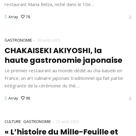
restaurant Maria Belza, niché dans le 10e…
Array
78
-
GASTRONOMIE
26 août 2023
CHAKAISEKI AKIYOSHI, la
haute gastronomie japonaise
Le premier restaurant au monde dédié au cha-kaiseki en
France, un art culinaire japonais traditionnel qui fait partie
intégrante de la cérémonie du thé.…
Array
98
-
CULTURE
GASTRONOMIE
23 août 2023
« L’histoire du Mille-Feuille et