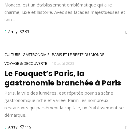
Monaco, est un établissement emblématique qui allie
charme, luxe et histoire. Avec ses façades majestueuses et
son…
Array
93
CULTURE
GASTRONOMIE
PARIS ET LE RESTE DU MONDE
-
VOYAGE & DECOUVERTE
10 août 2023
Le Fouquet’s Paris, la
gastronomie branchée à Paris
Paris, la ville des lumières, est réputée pour sa scène
gastronomique riche et variée. Parmi les nombreux
restaurants qui parsèment la capitale, un établissement se
démarque…
Array
119