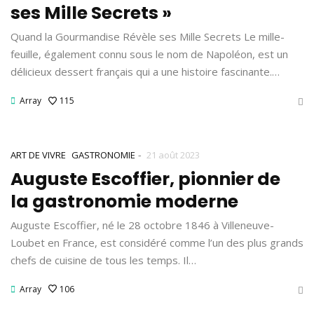
ses Mille Secrets »
Quand la Gourmandise Révèle ses Mille Secrets Le mille-
feuille, également connu sous le nom de Napoléon, est un
délicieux dessert français qui a une histoire fascinante.…
Array
115
-
ART DE VIVRE
GASTRONOMIE
21 août 2023
Auguste Escoffier, pionnier de
la gastronomie moderne
Auguste Escoffier, né le 28 octobre 1846 à Villeneuve-
Loubet en France, est considéré comme l’un des plus grands
chefs de cuisine de tous les temps. Il…
Array
106