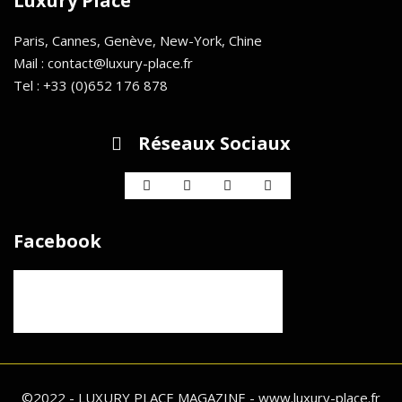
Luxury Place
Paris, Cannes, Genève, New-York, Chine
Mail : contact@luxury-place.fr
Tel : +33 (0)652 176 878
Réseaux Sociaux
Facebook
©2022 - LUXURY PLACE MAGAZINE - www.luxury-place.fr