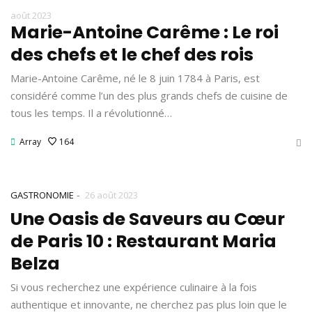
août 2023
Marie-Antoine Carême : Le roi
des chefs et le chef des rois
Marie-Antoine Carême, né le 8 juin 1784 à Paris, est
considéré comme l’un des plus grands chefs de cuisine de
tous les temps. Il a révolutionné…
Array
164
-
GASTRONOMIE
26 août 2023
Une Oasis de Saveurs au Cœur
de Paris 10 : Restaurant Maria
Belza
Si vous recherchez une expérience culinaire à la fois
authentique et innovante, ne cherchez pas plus loin que le