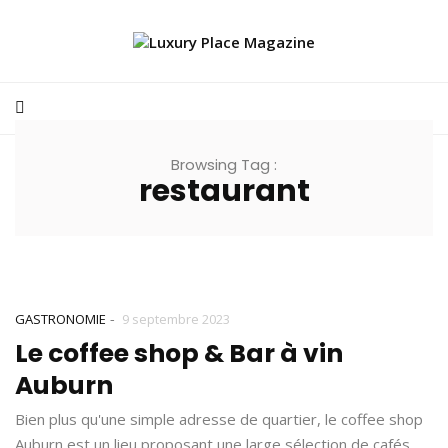
Browsing Tag :
restaurant
-
GASTRONOMIE
9 septembre 2023
Le coffee shop & Bar à vin
Auburn
Bien plus qu'une simple adresse de quartier, le coffee shop
Auburn est un lieu proposant une large sélection de cafés,