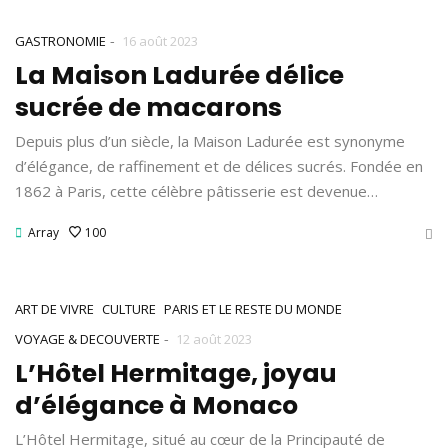
-
GASTRONOMIE
16 août 2023
La Maison Ladurée délice
sucrée de macarons
Depuis plus d’un siècle, la Maison Ladurée est synonyme
d’élégance, de raffinement et de délices sucrés. Fondée en
1862 à Paris, cette célèbre pâtisserie est devenue…
Array
100
ART DE VIVRE
CULTURE
PARIS ET LE RESTE DU MONDE
-
VOYAGE & DECOUVERTE
12 août 2023
L’Hôtel Hermitage, joyau
d’élégance à Monaco
L’Hôtel Hermitage, situé au cœur de la Principauté de