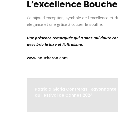
L’excellence Bouch
Ce bijou d’exception, symbole de l’excellence et 
élégance et une grâce à couper le souffle.
Une présence remarquée qui a sans nul doute cont
avec brio le luxe et l’altruisme.
www.boucheron.com
Patricia Gloria Contreras : Rayonnante
au Festival de Cannes 2024