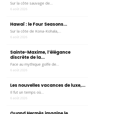
Sur la côte sauvage de…
6 août 2026
Hawaï : le Four Seasons...
Sur la côte de Kona-Kohala,…
6 août 2026
Sainte-Maxime, l’élégance
discrète de la...
Face au mythique golfe de…
6 août 2026
Les nouvelles vacances de luxe,...
Il fut un temps où…
6 août 2026
Quand Hermès imagine le