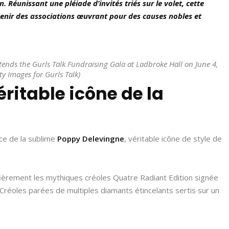
 Réunissant une pléiade d’invités triés sur le volet, cette
tenir des associations œuvrant pour des causes nobles et
ds the Gurls Talk Fundraising Gala at Ladbroke Hall on June 4,
y Images for Gurls Talk)
ritable icône de la
ce de la sublime
Poppy Delevingne
, véritable icône de style de
fièrement les mythiques créoles Quatre Radiant Edition signée
 Créoles parées de multiples diamants étincelants sertis sur un