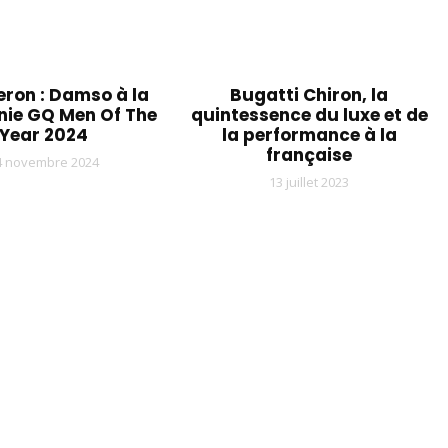
ron : Damso à la
Bugatti Chiron, la
ie GQ Men Of The
quintessence du luxe et de
Year 2024
la performance à la
française
4 novembre 2024
13 juillet 2023