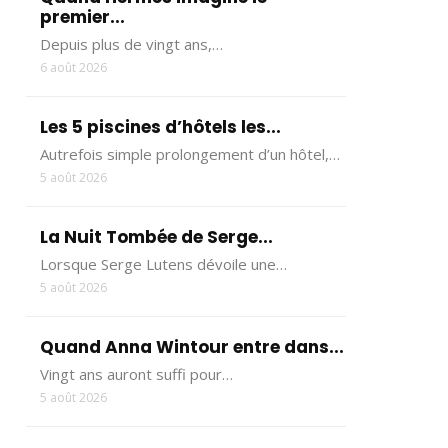
premier...
Depuis plus de vingt ans,…
6 août 2026
Les 5 piscines d’hôtels les...
Autrefois simple prolongement d’un hôtel,…
5 août 2026
La Nuit Tombée de Serge...
Lorsque Serge Lutens dévoile une…
5 août 2026
Quand Anna Wintour entre dans...
Vingt ans auront suffi pour…
5 août 2026