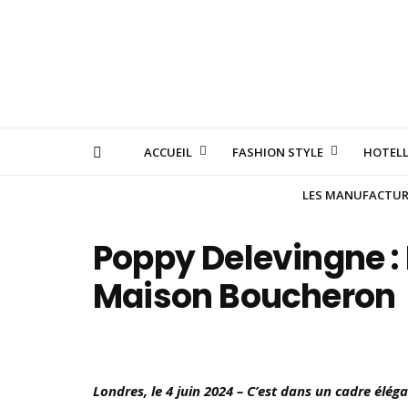
ACCUEIL
FASHION STYLE
HOTELL
LES MANUFACTURE
Poppy Delevingne : 
Maison Boucheron
Londres, le 4 juin 2024 – C’est dans un cadre éléga