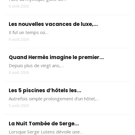
6 août 2026
Les nouvelles vacances de luxe,...
Il fut un temps où…
6 août 2026
Quand Hermès imagine le premier...
Depuis plus de vingt ans,…
6 août 2026
Les 5 piscines d’hôtels les...
Autrefois simple prolongement d’un hôtel,…
5 août 2026
La Nuit Tombée de Serge...
Lorsque Serge Lutens dévoile une…