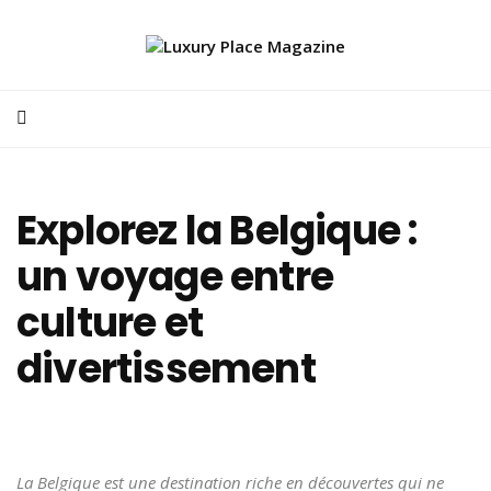
Explorez la Belgique :
un voyage entre
culture et
divertissement
La Belgique est une destination riche en découvertes qui ne