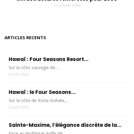
12 janvier 2026
ARTICLES RECENTS
Hawaï : Four Seasons Resort...
Sur la côte sauvage de…
6 août 2026
Hawaï : le Four Seasons...
Sur la côte de Kona-Kohala,…
6 août 2026
Sainte-Maxime, l’élégance discrète de la...
Face au mythique golfe de…