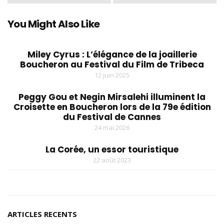
You Might Also Like
Miley Cyrus : L’élégance de la joaillerie
Boucheron au Festival du Film de Tribeca
12 juin 2025
Peggy Gou et Negin Mirsalehi illuminent la
Croisette en Boucheron lors de la 79e édition
du Festival de Cannes
24 mai 2026
La Corée, un essor touristique
22 août 2023
ARTICLES RECENTS