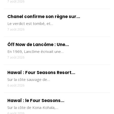
7 août 2026
Chanel confirme son règne sur...
Le verdict est tombé, et…
7 août 2026
Ôff Now de Lancôme : Une...
En 1969, Lancôme écrivait une…
7 août 2026
Hawaï : Four Seasons Resort...
Sur la côte sauvage de…
6 août 2026
Hawaï : le Four Seasons...
Sur la côte de Kona-Kohala,…
6 août 2026