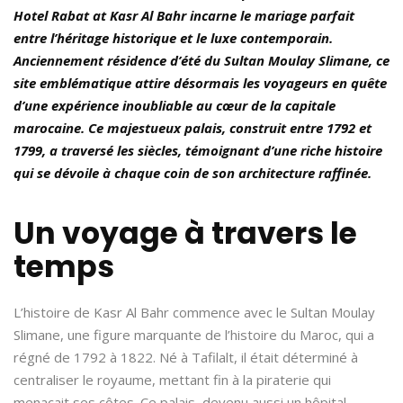
Hotel Rabat at Kasr Al Bahr incarne le mariage parfait
entre l’héritage historique et le luxe contemporain.
Anciennement résidence d’été du Sultan Moulay Slimane, ce
site emblématique attire désormais les voyageurs en quête
d’une expérience inoubliable au cœur de la capitale
marocaine. Ce majestueux palais, construit entre 1792 et
1799, a traversé les siècles, témoignant d’une riche histoire
qui se dévoile à chaque coin de son architecture raffinée.
Un voyage à travers le
temps
L’histoire de Kasr Al Bahr commence avec le Sultan Moulay
Slimane, une figure marquante de l’histoire du Maroc, qui a
régné de 1792 à 1822. Né à Tafilalt, il était déterminé à
centraliser le royaume, mettant fin à la piraterie qui
menaçait ses côtes. Ce palais, devenu aussi un hôpital