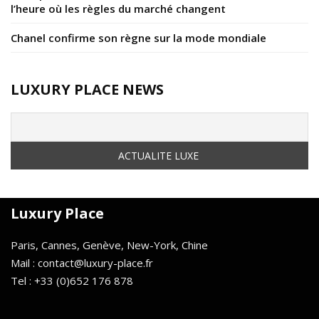
l’heure où les règles du marché changent
Chanel confirme son règne sur la mode mondiale
LUXURY PLACE NEWS
Luxury Place
Paris, Cannes, Genève, New-York, Chine
Mail : contact@luxury-place.fr
Tel : +33 (0)652 176 878