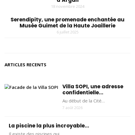
18 novembre 2024
Serendipity, une promenade enchantée au
Musée Guimet de la Haute Joaillerie
6 juillet 2025
ARTICLES RECENTS
Villa SOPI, une adresse
confidentielle...
Au début de la Cité…
7 août 2026
La piscine la plus incroyable...
Il existe des piscines qui…