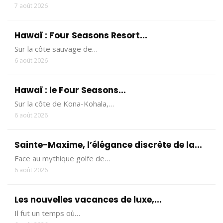
7 août 2026
Hawaï : Four Seasons Resort...
Sur la côte sauvage de…
6 août 2026
Hawaï : le Four Seasons...
Sur la côte de Kona-Kohala,…
6 août 2026
Sainte-Maxime, l’élégance discrète de la...
Face au mythique golfe de…
6 août 2026
Les nouvelles vacances de luxe,...
Il fut un temps où…