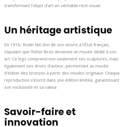
transformant l’objet d’art en véritable récit visuel.
Un héritage artistique
En 1916, Rodin fait don de son œuvre à l’État français,
stipulant que l’hôtel Biron devienne un musée dédié à son
art. Ce legs comprend non seulement ses sculptures, mais
également ses droits d’auteur, permettant au musée
d’éditer des bronzes à partir des moules originaux. Chaque
reproduction s’inscrit dans une édition limitée, garantissant
son exclusivité et sa valeur.
Savoir-faire et
innovation