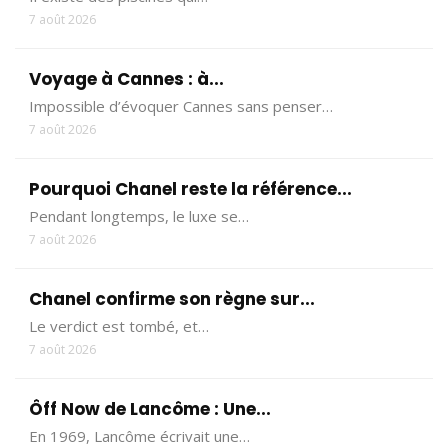
7 août 2026
Voyage à Cannes : à...
Impossible d’évoquer Cannes sans penser…
7 août 2026
Pourquoi Chanel reste la référence...
Pendant longtemps, le luxe se…
7 août 2026
Chanel confirme son règne sur...
Le verdict est tombé, et…
7 août 2026
Ôff Now de Lancôme : Une...
En 1969, Lancôme écrivait une…