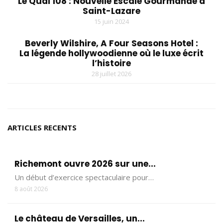
Le Quai 108 : Nouvelle Escale Gourmande à
Saint-Lazare
15 juin 2024
Beverly Wilshire, A Four Seasons Hotel :
La légende hollywoodienne où le luxe écrit
l’histoire
28 juillet 2026
ARTICLES RECENTS
Richemont ouvre 2026 sur une...
Un début d’exercice spectaculaire pour…
8 août 2026
Le château de Versailles, un...