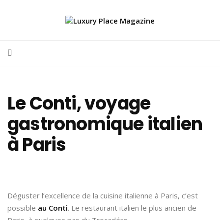
Le Conti, voyage
gastronomique italien
à Paris
Déguster l’excellence de la cuisine italienne à Paris, c’est
possible
au Conti
. Le restaurant italien le plus ancien de
Paris, à quelques pas du Trocadéro.