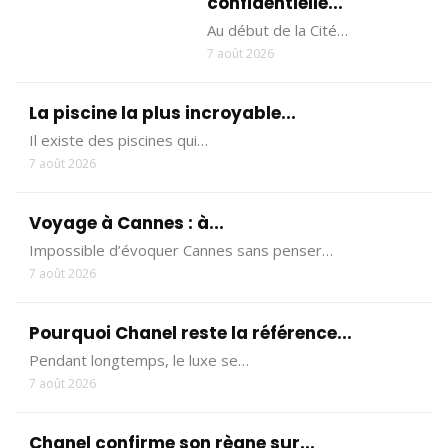
confidentielle...
Au début de la Cité…
7 août 2026
La piscine la plus incroyable...
Il existe des piscines qui…
7 août 2026
Voyage à Cannes : à...
Impossible d’évoquer Cannes sans penser…
7 août 2026
Pourquoi Chanel reste la référence...
Pendant longtemps, le luxe se…
7 août 2026
Chanel confirme son règne sur...