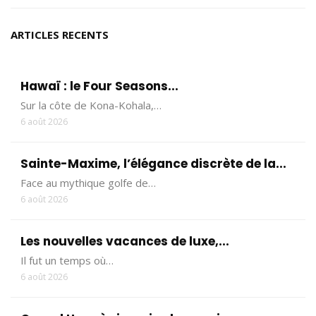
ARTICLES RECENTS
Hawaï : le Four Seasons...
Sur la côte de Kona-Kohala,…
6 août 2026
Sainte-Maxime, l’élégance discrète de la...
Face au mythique golfe de…
6 août 2026
Les nouvelles vacances de luxe,...
Il fut un temps où…
6 août 2026