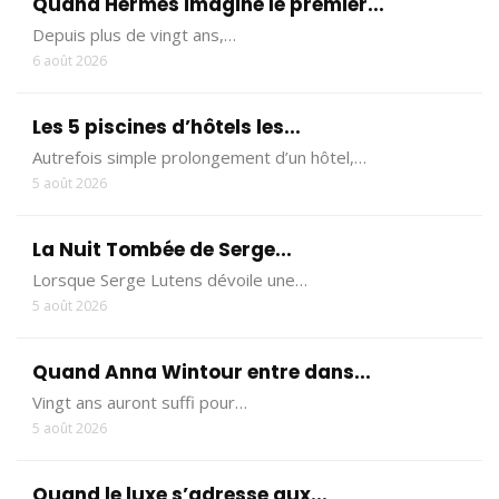
Quand Hermès imagine le premier...
Depuis plus de vingt ans,…
6 août 2026
Les 5 piscines d’hôtels les...
Autrefois simple prolongement d’un hôtel,…
5 août 2026
La Nuit Tombée de Serge...
Lorsque Serge Lutens dévoile une…
5 août 2026
Quand Anna Wintour entre dans...
Vingt ans auront suffi pour…
5 août 2026
Quand le luxe s’adresse aux...