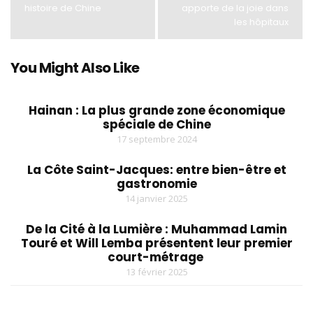
histoire de Chine
apporte de la joie dans
les hôpitaux
You Might Also Like
Hainan : La plus grande zone économique
spéciale de Chine
17 septembre 2024
La Côte Saint-Jacques: entre bien-être et
gastronomie
14 janvier 2025
De la Cité à la Lumière : Muhammad Lamin
Touré et Will Lemba présentent leur premier
court-métrage
13 février 2025