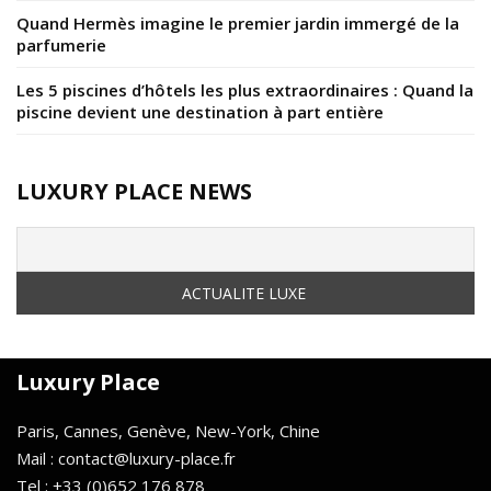
Quand Hermès imagine le premier jardin immergé de la
parfumerie
Les 5 piscines d’hôtels les plus extraordinaires : Quand la
piscine devient une destination à part entière
LUXURY PLACE NEWS
Luxury Place
Paris, Cannes, Genève, New-York, Chine
Mail : contact@luxury-place.fr
Tel : +33 (0)652 176 878