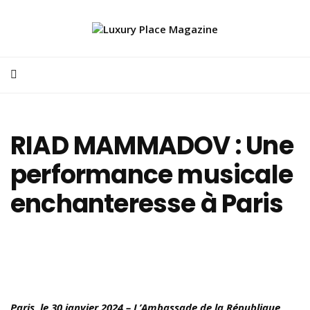
RIAD MAMMADOV : Une
performance musicale
enchanteresse à Paris
Paris, le 30 janvier 2024 – L’Ambassade de la République