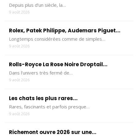
Depuis plus d’un siècle, la…
9 août 2026
Rolex, Patek Philippe, Audemars Piguet...
Longtemps considérées comme de simples…
9 août 2026
Rolls-Royce La Rose Noire Droptail...
Dans l’univers très fermé de…
9 août 2026
Les chats les plus rares...
Rares, fascinants et parfois presque…
9 août 2026
Richemont ouvre 2026 sur une...