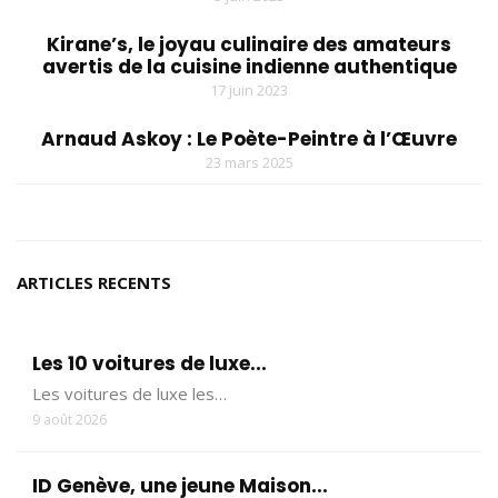
Kirane’s, le joyau culinaire des amateurs
avertis de la cuisine indienne authentique
17 juin 2023
Arnaud Askoy : Le Poète-Peintre à l’Œuvre
23 mars 2025
ARTICLES RECENTS
Les 10 voitures de luxe...
Les voitures de luxe les…
9 août 2026
ID Genève, une jeune Maison...