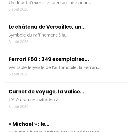
Un début d’exercice spectaculaire pour…
8 août 2026
Le château de Versailles, un...
Symbole du raffinement à la…
8 août 2026
Ferrari F50 : 349 exemplaires...
Véritable légende de l’automobile, la Ferrari…
8 août 2026
Carnet de voyage, la valise...
L’été est une invitation à…
8 août 2026
« Michael » : le...
Plus qu’un biopic, Michael est une déclaration…