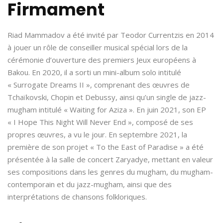
Firmament
Riad Mammadov a été invité par Teodor Currentzis en 2014
à jouer un rôle de conseiller musical spécial lors de la
cérémonie d’ouverture des premiers Jeux européens à
Bakou. En 2020, il a sorti un mini-album solo intitulé
« Surrogate Dreams II », comprenant des œuvres de
Tchaïkovski, Chopin et Debussy, ainsi qu’un single de jazz-
mugham intitulé « Waiting for Aziza ». En juin 2021, son EP
« I Hope This Night Will Never End », composé de ses
propres œuvres, a vu le jour. En septembre 2021, la
première de son projet « To the East of Paradise » a été
présentée à la salle de concert Zaryadye, mettant en valeur
ses compositions dans les genres du mugham, du mugham-
contemporain et du jazz-mugham, ainsi que des
interprétations de chansons folkloriques.