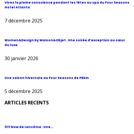
Vivez la pleine conscience pendant les fêtes au spa du Four Seasons
Hotel Atlanta
7 décembre 2025
Women&Design by Maison&Objet : Une soirée d’exception au cœur
du luxe
30 janvier 2026
Une saison hivernale au Four Seasons de Pékin
5 décembre 2025
ARTICLES RECENTS
Ôff Now de Lancôme : Une...