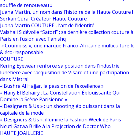
souffle de renouveau »
Juana Martin, un nom dans l’histoire de la Haute Couture !
Serkan Cura, Créateur Haute Couture
Juana Martín COUTURE , l’art de l’identité
Vaishali S dévoile “Satori” : sa dernière collection couture à
Paris en fusion avec Tanishq
« Coumbiss », une marque Franco-Africaine multiculturelle
& éco-responsable
COUTURE
Kering Eyewear renforce sa position dans l’industrie
lunetière avec l’acquisition de Visard et une participation
dans Mistral
« Bushra Al Hajjar, la passion de l’excellence »
« Hany El Behairy : La Constellation Éblouissante Qui
Domine la Scène Parisienne »
« Designers & Us » : un shooting éblouissant dans la
capitale de la mode
« Designers & Us »: illumine la Fashion Week de Paris
Ncuti Gatwa Brille à la Projection de Doctor Who
HAUTE JOAILLERIE