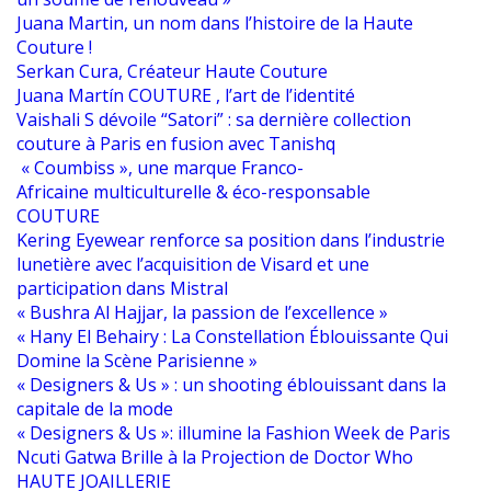
Juana Martin, un nom dans l’histoire de la Haute
Couture !
Serkan Cura, Créateur Haute Couture
Juana Martín COUTURE , l’art de l’identité
Vaishali S dévoile “Satori” : sa dernière collection
couture à Paris en fusion avec Tanishq
« Coumbiss », une marque Franco-
Africaine multiculturelle & éco-responsable
COUTURE
Kering Eyewear renforce sa position dans l’industrie
lunetière avec l’acquisition de Visard et une
participation dans Mistral
« Bushra Al Hajjar, la passion de l’excellence »
« Hany El Behairy : La Constellation Éblouissante Qui
Domine la Scène Parisienne »
« Designers & Us » : un shooting éblouissant dans la
capitale de la mode
« Designers & Us »: illumine la Fashion Week de Paris
Ncuti Gatwa Brille à la Projection de Doctor Who
HAUTE JOAILLERIE