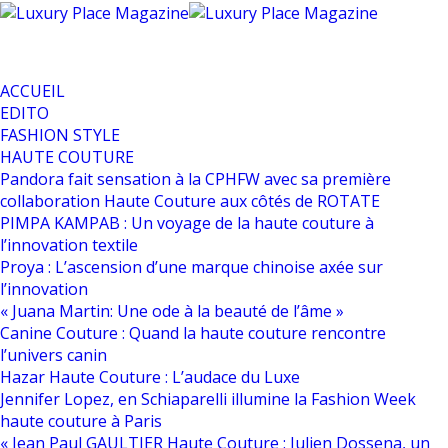
ACCUEIL
EDITO
FASHION STYLE
HAUTE COUTURE
Pandora fait sensation à la CPHFW avec sa première
collaboration Haute Couture aux côtés de ROTATE
PIMPA KAMPAB : Un voyage de la haute couture à
l’innovation textile
Proya : L’ascension d’une marque chinoise axée sur
l’innovation
« Juana Martin: Une ode à la beauté de l’âme »
Canine Couture : Quand la haute couture rencontre
l’univers canin
Hazar Haute Couture : L’audace du Luxe
Jennifer Lopez, en Schiaparelli illumine la Fashion Week
haute couture à Paris
« Jean Paul GAULTIER Haute Couture : Julien Dossena, un