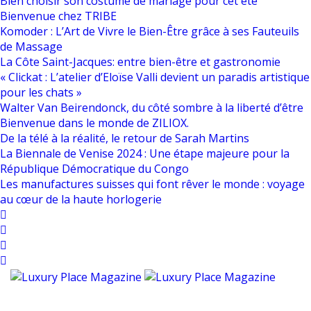
Bien choisir son costume de mariage pour cet été
Bienvenue chez TRIBE
Komoder : L’Art de Vivre le Bien-Être grâce à ses Fauteuils
de Massage
La Côte Saint-Jacques: entre bien-être et gastronomie
« Clickat : L’atelier d’Eloïse Valli devient un paradis artistique
pour les chats »
Walter Van Beirendonck, du côté sombre à la liberté d’être
Bienvenue dans le monde de ZILIOX.
De la télé à la réalité, le retour de Sarah Martins
La Biennale de Venise 2024 : Une étape majeure pour la
République Démocratique du Congo
Les manufactures suisses qui font rêver le monde : voyage
au cœur de la haute horlogerie