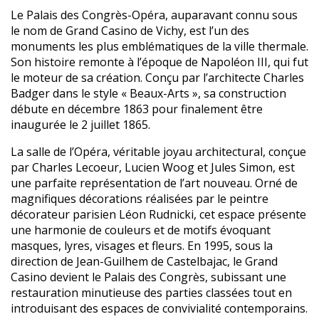
Le Palais des Congrès-Opéra, auparavant connu sous
le nom de Grand Casino de Vichy, est l’un des
monuments les plus emblématiques de la ville thermale.
Son histoire remonte à l’époque de Napoléon III, qui fut
le moteur de sa création. Conçu par l’architecte Charles
Badger dans le style « Beaux-Arts », sa construction
débute en décembre 1863 pour finalement être
inaugurée le 2 juillet 1865.
La salle de l’Opéra, véritable joyau architectural, conçue
par Charles Lecoeur, Lucien Woog et Jules Simon, est
une parfaite représentation de l’art nouveau. Orné de
magnifiques décorations réalisées par le peintre
décorateur parisien Léon Rudnicki, cet espace présente
une harmonie de couleurs et de motifs évoquant
masques, lyres, visages et fleurs. En 1995, sous la
direction de Jean-Guilhem de Castelbajac, le Grand
Casino devient le Palais des Congrès, subissant une
restauration minutieuse des parties classées tout en
introduisant des espaces de convivialité contemporains.