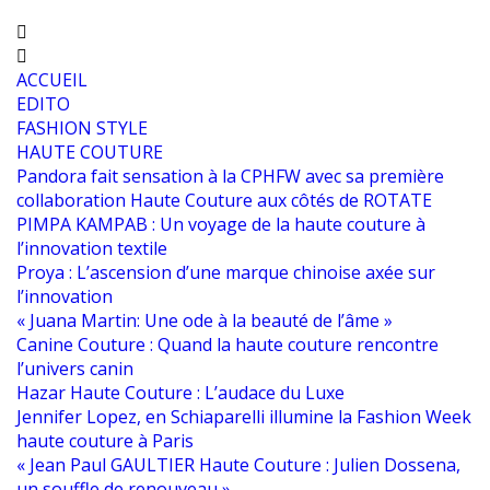
ACCUEIL
EDITO
FASHION STYLE
HAUTE COUTURE
Pandora fait sensation à la CPHFW avec sa première
collaboration Haute Couture aux côtés de ROTATE
PIMPA KAMPAB : Un voyage de la haute couture à
l’innovation textile
Proya : L’ascension d’une marque chinoise axée sur
l’innovation
« Juana Martin: Une ode à la beauté de l’âme »
Canine Couture : Quand la haute couture rencontre
l’univers canin
Hazar Haute Couture : L’audace du Luxe
Jennifer Lopez, en Schiaparelli illumine la Fashion Week
haute couture à Paris
« Jean Paul GAULTIER Haute Couture : Julien Dossena,
un souffle de renouveau »