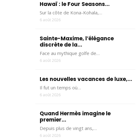
Hawaï : le Four Seasons...
Sur la côte de Kona-Kohala,…
6 août 2026
Sainte-Maxime, l’élégance
discrète de la...
Face au mythique golfe de…
6 août 2026
Les nouvelles vacances de luxe,...
Il fut un temps où…
6 août 2026
Quand Hermès imagine le
premier...
Depuis plus de vingt ans,…
6 août 2026