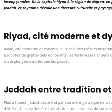
insoupçonnées. De la capitale Riyad à la région de Najran, en 
Jeddah, ce royaume dévoile une diversité culturelle et paysag
Riyad, cité moderne et 
Riyad, cité moderne et dynamique, recèle des trésors historiq
aux côtés de gratte-ciels étincelants, les forteresses anciens o
à une plongée dans les siècles passés.
Jeddah entre tradition e
Plus à l’ouest, Jeddah surprend par son mélange unique de trad
d’Al-Balad, les ruelles étroites abritent des maisons de corail