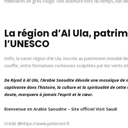
millénaires en grès rouge. Une aventure hors du temps, loin de
La région d’Al Ula, patr
l’UNESCO
Enfin, la vaste région d’Al Ula, inscrite au patrimoine mondial 
souffle, entre formations rocheuses sculptées par les vents et
De Riyad à Al Ula, l’Arabie Saoudite dévoile une mosaïque de me
captivante dans l’histoire, la culture et la spiritualité de cet
doute, marquera à jamais l’esprit et le cœur.
Bienvenue en Arabie Saoudite – Site officiel Visit Saudi
Crédit @https://www.pinterest.fr