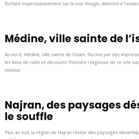
flottant majestueusement sur la mer Rouge, démontre l’audace
Médine, ville sainte de l’
Au nord, Médine, ville sainte de l’islam, fascine par ses impres
les lieux de culte et découvrir l’histoire religieuse de ce site 
visiteur.
Najran, des paysages dé
le souffle
Plus au sud, la région de Najran révèle des paysages désertiq