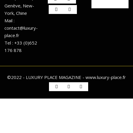
Genève, New-
York, Chine
Mail :
contact@luxury-
place.fr
Tel : +33 (0)652
176 878
©2022 - LUXURY PLACE MAGAZINE - www.luxury-place.fr