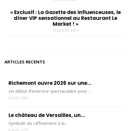
« Exclusif : La Gazette des Influenceuses, le
dîner VIP sensationnel au Restaurant Le
Market ! »
30 janvier 2024
ARTICLES RECENTS
Richemont ouvre 2026 sur une...
Un début d’exercice spectaculaire pour…
8 août 2026
Le château de Versailles, un...
Symbole du raffinement à la…
8 août 2026