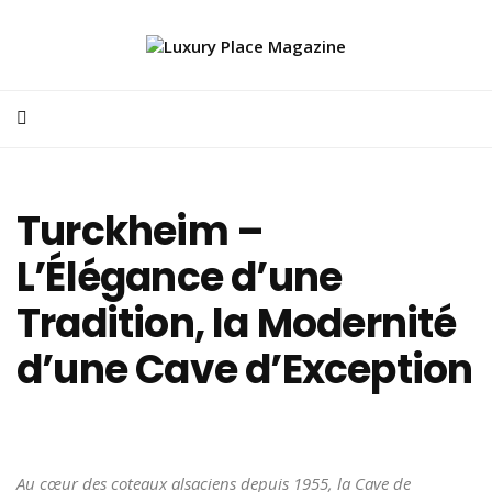
Turckheim –
L’Élégance d’une
Tradition, la Modernité
d’une Cave d’Exception
Au cœur des coteaux alsaciens depuis 1955, la Cave de