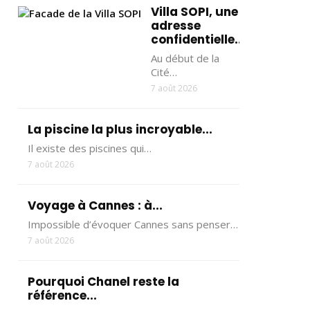
Villa SOPI, une
adresse
confidentielle...
Au début de la
Cité…
7 août 2026
La piscine la plus incroyable...
Il existe des piscines qui…
7 août 2026
Voyage à Cannes : à...
Impossible d’évoquer Cannes sans penser…
7 août 2026
Pourquoi Chanel reste la
référence...