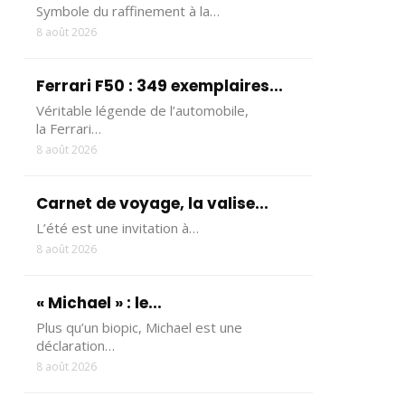
Symbole du raffinement à la…
8 août 2026
Ferrari F50 : 349 exemplaires...
Véritable légende de l’automobile,
la Ferrari…
8 août 2026
Carnet de voyage, la valise...
L’été est une invitation à…
8 août 2026
« Michael » : le...
Plus qu’un biopic, Michael est une
déclaration…
8 août 2026