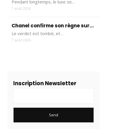
Pendant longtemps, le luxe se…
7 août 2026
Chanel confirme son règne sur...
Le verdict est tombé, et…
7 août 2026
Inscription Newsletter