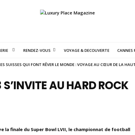
ERIE
RENDEZ-VOUS
VOYAGE & DECOUVERTE
CANNES F
S SUISSES QUI FONT RÊVER LE MONDE : VOYAGE AU CŒUR DE LA HAU
3 S’INVITE AU HARD ROCK
ve la finale du Super Bowl LVII, le championnat de football