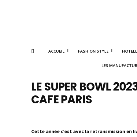
ACCUEIL
FASHION STYLE
HOTELL
LES MANUFACTURE
LE SUPER BOWL 202
CAFE PARIS
Cette année c’est avec la
retransmission en li