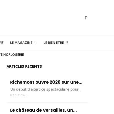
IF
LE MAGAZINE
LE BIEN ETRE
TE HORLOGERIE
ARTICLES RECENTS
Richemont ouvre 2026 sur une...
Un début d’exercice spectaculaire pour…
8 août 2026
Le château de Versailles, un...