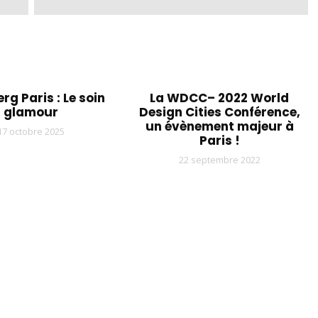
rg Paris : Le soin
La WDCC– 2022 World
glamour
Design Cities Conférence,
un évènement majeur à
17 octobre 2025
Paris !
22 septembre 2022