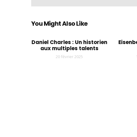
You Might Also Like
Daniel Charles : Un historien
Eisenbe
aux multiples talents
20 février 2025