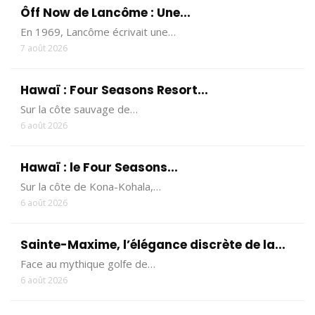
Ôff Now de Lancôme : Une...
En 1969, Lancôme écrivait une…
7 août 2026
Hawaï : Four Seasons Resort...
Sur la côte sauvage de…
6 août 2026
Hawaï : le Four Seasons...
Sur la côte de Kona-Kohala,…
6 août 2026
Sainte-Maxime, l’élégance discrète de la...
Face au mythique golfe de…
6 août 2026