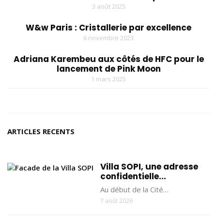
3 août 2025
W&w Paris : Cristallerie par excellence
6 novembre 2023
Adriana Karembeu aux côtés de HFC pour le
lancement de Pink Moon
1 mars 2025
ARTICLES RECENTS
Villa SOPI, une adresse
confidentielle...
Au début de la Cité…
7 août 2026