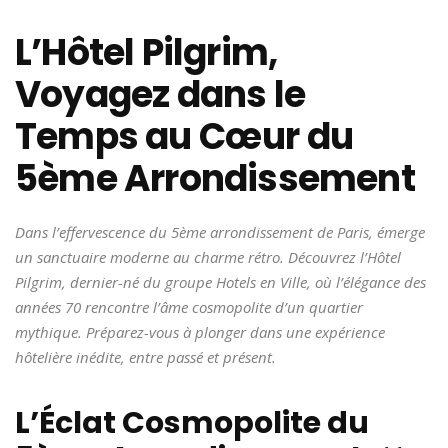
L’Hôtel Pilgrim,
Voyagez dans le
Temps au Cœur du
5ème Arrondissement
Dans l’effervescence du 5ème arrondissement de Paris, émerge
un sanctuaire moderne au charme rétro. Découvrez l’Hôtel
Pilgrim, dernier-né du groupe Hotels en Ville, où l’élégance des
années 70 rencontre l’âme cosmopolite d’un quartier
mythique. Préparez-vous à plonger dans une expérience
hôtelière inédite, entre passé et présent.
L’Éclat Cosmopolite du