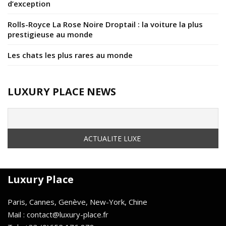
d’exception
Rolls-Royce La Rose Noire Droptail : la voiture la plus
prestigieuse au monde
Les chats les plus rares au monde
LUXURY PLACE NEWS
Luxury Place
Paris, Cannes, Genève, New-York, Chine
Mail : contact@luxury-place.fr