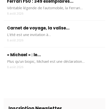
Ferrari F50 : 349 exemplaires...
Véritable légende de l’automobile, la Ferrari…
8 août 2026
Carnet de voyage, la valise...
L’été est une invitation à…
8 août 2026
« Michael » : le...
Plus qu’un biopic, Michael est une déclaration…
8 août 2026
Inscription Newsletter