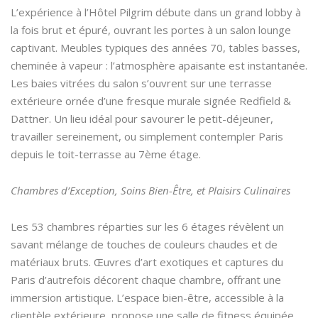
L’expérience à l’Hôtel Pilgrim débute dans un grand lobby à
la fois brut et épuré, ouvrant les portes à un salon lounge
captivant. Meubles typiques des années 70, tables basses,
cheminée à vapeur : l’atmosphère apaisante est instantanée.
Les baies vitrées du salon s’ouvrent sur une terrasse
extérieure ornée d’une fresque murale signée Redfield &
Dattner. Un lieu idéal pour savourer le petit-déjeuner,
travailler sereinement, ou simplement contempler Paris
depuis le toit-terrasse au 7ème étage.
Chambres d’Exception, Soins Bien-Être, et Plaisirs Culinaires
Les 53 chambres réparties sur les 6 étages révèlent un
savant mélange de touches de couleurs chaudes et de
matériaux bruts. Œuvres d’art exotiques et captures du
Paris d’autrefois décorent chaque chambre, offrant une
immersion artistique. L’espace bien-être, accessible à la
clientèle extérieure, propose une salle de fitness équipée,