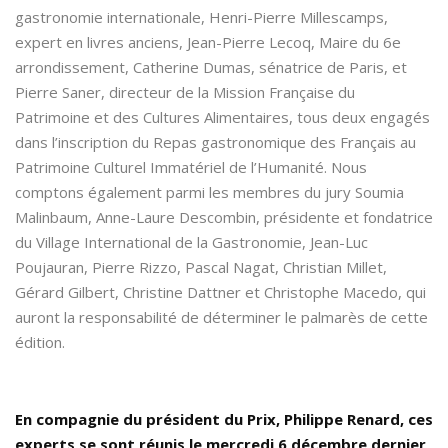
gastronomie internationale, Henri-Pierre Millescamps,
expert en livres anciens, Jean-Pierre Lecoq, Maire du 6e
arrondissement, Catherine Dumas, sénatrice de Paris, et
Pierre Saner, directeur de la Mission Française du
Patrimoine et des Cultures Alimentaires, tous deux engagés
dans l’inscription du Repas gastronomique des Français au
Patrimoine Culturel Immatériel de l’Humanité. Nous
comptons également parmi les membres du jury Soumia
Malinbaum, Anne-Laure Descombin, présidente et fondatrice
du Village International de la Gastronomie, Jean-Luc
Poujauran, Pierre Rizzo, Pascal Nagat, Christian Millet,
Gérard Gilbert, Christine Dattner et Christophe Macedo, qui
auront la responsabilité de déterminer le palmarès de cette
édition.
En compagnie du président du Prix, Philippe Renard, ces
experts se sont réunis le mercredi 6 décembre dernier