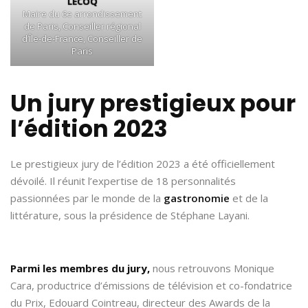
LECOQ
Maire du 6e arrondissement
de Paris, Conseiller régional
d’Île-de-France, Conseiller de
Paris
Un jury
prestigieux
pour
l’édition 2023
Le prestigieux jury de l’édition 2023 a été officiellement
dévoilé. Il réunit l’expertise de 18 personnalités
passionnées par le monde de la
gastronomie
et de la
littérature, sous la présidence de Stéphane Layani.
Parmi les membres du jury,
nous retrouvons Monique
Cara, productrice d’émissions de télévision et co-fondatrice
du Prix, Edouard Cointreau, directeur des Awards de la