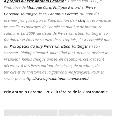
À propos du Prix Antonin Carême
:
Créé en l’an 2000, à
l’initiative de
Monique Cara, Philippe Renard et Pierre-
Christian Taittinger
, le Prix
Antonin Carême
, du nom du
premier français à porter l’appellation de «
chef
», récompense
les meilleurs ouvrages de l’année en matière de littérature
culinaire. En 2009, au décès de Pierre-Christian Taittinger, co-
fondateur et émérite soutien de ce trophée, il est complété par
un
Prix Spécial du Jury Pierre-Christian Taittinger
en son
souvenir. Philippe Renard, alors Chef du Lutetia en devient le
Président. Remis chaque année, en décembre, ces Prix sont
décernés, à des livres parlant de cuisine, de produits, de
terroirs et de l’histoire de la gastronomie française. Pour en
savoir plus :
https://www.prixantonincareme.com/
.
Prix Antonin Careme : Prix Littéraire de la Gastronomie
L’Azerbaïdjan et la
Khoudia Mbaye : Femme