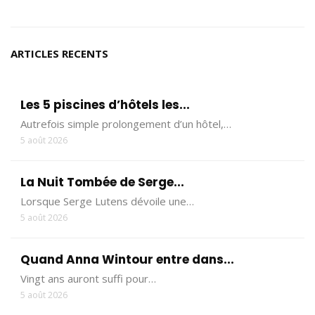
ARTICLES RECENTS
Les 5 piscines d’hôtels les...
Autrefois simple prolongement d’un hôtel,…
5 août 2026
La Nuit Tombée de Serge...
Lorsque Serge Lutens dévoile une…
5 août 2026
Quand Anna Wintour entre dans...
Vingt ans auront suffi pour…
5 août 2026