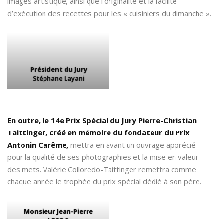
images artistique, ainsi que l’originalité et la facilité
d’exécution des recettes pour les « cuisiniers du dimanche ».
Président du Jury
Stéphane Layani
En outre, le 14e Prix Spécial du Jury Pierre-Christian
Taittinger, créé en mémoire du fondateur du Prix
Antonin Carême,
mettra en avant un ouvrage apprécié
pour la qualité de ses photographies et la mise en valeur
des mets. Valérie Colloredo-Taittinger remettra comme
chaque année le trophée du prix spécial dédié à son père.
Monsieur Jean-Pierre