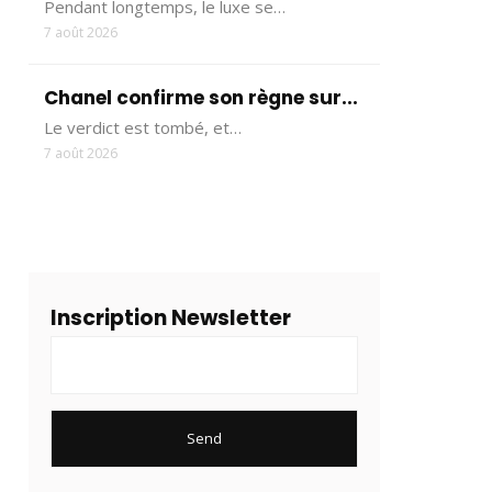
Pendant longtemps, le luxe se…
7 août 2026
Chanel confirme son règne sur...
Le verdict est tombé, et…
7 août 2026
Inscription Newsletter