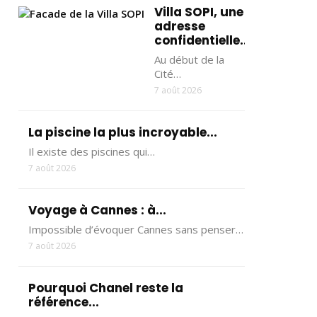
Villa SOPI, une
adresse
confidentielle...
Au début de la
Cité…
7 août 2026
La piscine la plus incroyable...
Il existe des piscines qui…
7 août 2026
Voyage à Cannes : à...
Impossible d’évoquer Cannes sans penser…
7 août 2026
Pourquoi Chanel reste la
référence...