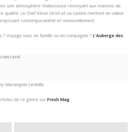
. Avec une atmosphère chaleureuse renvoyant aux maisons de
 qualité. Le Chef Kévin Stroh et sa cuisine mettent en valeur
n proposant contemporanéité et renouvellement.
is ? Voyage seul, en famille ou en compagnie ?
L’Auberge des
ismorand
by Mariangela Leobilla
rticles de ce genre sur
Fresh Mag