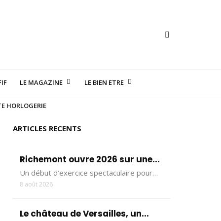
IF
LE MAGAZINE
LE BIEN ETRE
TE HORLOGERIE
ARTICLES RECENTS
Richemont ouvre 2026 sur une...
Un début d’exercice spectaculaire pour…
8 août 2026
Le château de Versailles, un...