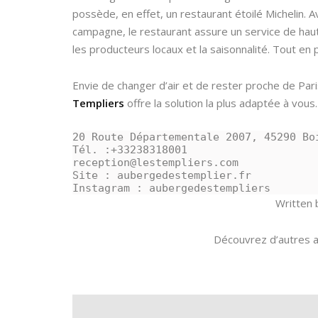
possède, en effet, un restaurant étoilé Michelin
campagne, le restaurant assure un service de haute
les producteurs locaux et la saisonnalité. Tout e
Envie de changer d’air et de rester proche de Par
Templiers
offre la solution la plus adaptée à vous.
20 Route Départementale 2007, 45290 Bo
Tél. :+33238318001
reception@lestempliers.com
Site : aubergedestemplier.fr
Instagram : aubergedestempliers
Written 
Découvrez d’autres a