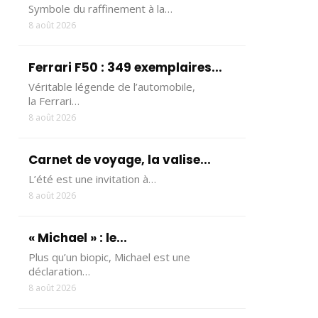
Symbole du raffinement à la…
8 août 2026
Ferrari F50 : 349 exemplaires...
Véritable légende de l’automobile,
la Ferrari…
8 août 2026
Carnet de voyage, la valise...
L’été est une invitation à…
8 août 2026
« Michael » : le...
Plus qu’un biopic, Michael est une
déclaration…
8 août 2026