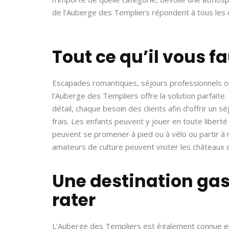
de l’Auberge des Templiers répondent à tous les 
Tout ce qu’il vous fa
Escapades romantiques, séjours professionnels ou 
l’Auberge des Templiers offre la solution parfaite
détail, chaque besoin des clients afin d’offrir un séj
frais. Les enfants peuvent y jouer en toute liberté
peuvent se promener à pied ou à vélo ou partir à 
amateurs de culture peuvent visiter les châteaux de
Une destination ga
rater
L’Auberge des Templiers est également connue en