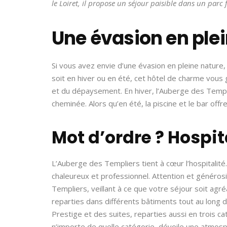
le Loiret, il propose un séjour paisible dans un parc f
Une évasion en ple
Si vous avez envie d’une évasion en pleine nature,
soit en hiver ou en été, cet hôtel de charme vous 
et du dépaysement. En hiver, l’Auberge des Temp
cheminée. Alors qu’en été, la piscine et le bar offre
Mot d’ordre ? Hospit
L’Auberge des Templiers tient à cœur l’hospitalité. 
chaleureux et professionnel. Attention et généros
Templiers, veillant à ce que votre séjour soit ag
reparties dans différents bâtiments tout au long du
Prestige et des suites, reparties aussi en trois 
n’importe de quelle catégorie, dévoile une atmos