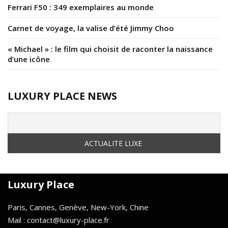
Ferrari F50 : 349 exemplaires au monde
Carnet de voyage, la valise d’été Jimmy Choo
« Michael » : le film qui choisit de raconter la naissance
d’une icône
LUXURY PLACE NEWS
Luxury Place
Paris, Cannes, Genève, New-York, Chine
Mail : contact@luxury-place.fr