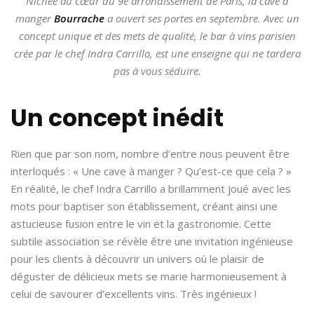
Nichée au cœur du 9e arrondissement de Paris, la cave à
manger
Bourrache
a ouvert ses portes en septembre. Avec un
concept unique et des mets de qualité, le bar à vins parisien
crée par le chef Indra Carrillo, est une enseigne qui ne tardera
pas à vous séduire.
Un concept inédit
Rien que par son nom, nombre d’entre nous peuvent être
interloqués : « Une cave à manger ? Qu’est-ce que cela ? »
En réalité, le chef Indra Carrillo a brillamment joué avec les
mots pour baptiser son établissement, créant ainsi une
astucieuse fusion entre le vin et la gastronomie. Cette
subtile association se révèle être une invitation ingénieuse
pour les clients à découvrir un univers où le plaisir de
déguster de délicieux mets se marie harmonieusement à
celui de savourer d’excellents vins. Très ingénieux !