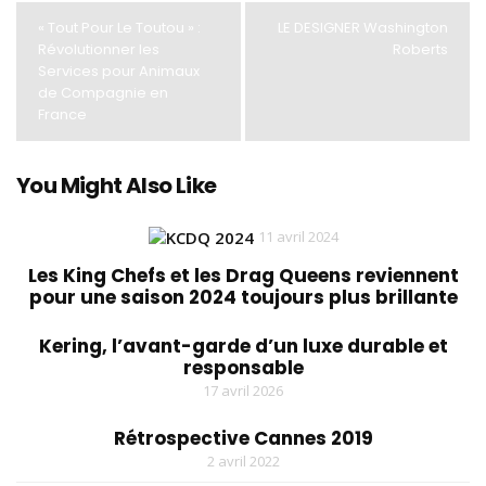
« Tout Pour Le Toutou » :
LE DESIGNER Washington
Révolutionner les
Roberts
Services pour Animaux
de Compagnie en
France
You Might Also Like
11 avril 2024
Les King Chefs et les Drag Queens reviennent
pour une saison 2024 toujours plus brillante
Kering, l’avant-garde d’un luxe durable et
responsable
17 avril 2026
Rétrospective Cannes 2019
2 avril 2022