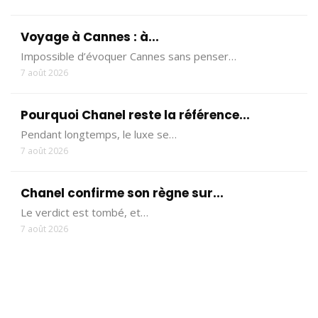
Voyage à Cannes : à...
Impossible d’évoquer Cannes sans penser…
7 août 2026
Pourquoi Chanel reste la référence...
Pendant longtemps, le luxe se…
7 août 2026
Chanel confirme son règne sur...
Le verdict est tombé, et…
7 août 2026