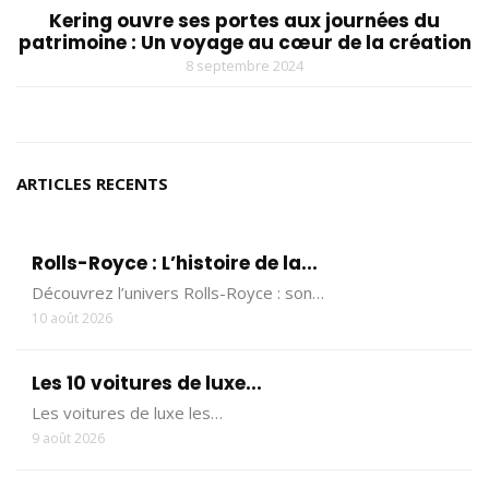
Kering ouvre ses portes aux journées du
patrimoine : Un voyage au cœur de la création
8 septembre 2024
ARTICLES RECENTS
Rolls-Royce : L’histoire de la...
Découvrez l’univers Rolls-Royce : son…
10 août 2026
Les 10 voitures de luxe...
Les voitures de luxe les…
9 août 2026