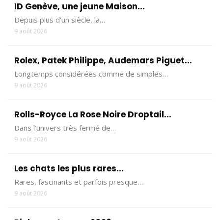
ID Genève, une jeune Maison...
Depuis plus d’un siècle, la…
9 août 2026
Rolex, Patek Philippe, Audemars Piguet...
Longtemps considérées comme de simples…
9 août 2026
Rolls-Royce La Rose Noire Droptail...
Dans l’univers très fermé de…
9 août 2026
Les chats les plus rares...
Rares, fascinants et parfois presque…
9 août 2026