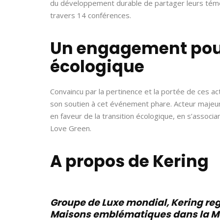
du développement durable de partager leurs témoig
travers 14 conférences.
Un engagement pour
écologique
Convaincu par la pertinence et la portée de ces act
son soutien à cet événement phare. Acteur majeur
en faveur de la transition écologique, en s’associan
Love Green.
A propos de Kering
Groupe de Luxe mondial, Kering reg
Maisons emblématiques dans la Mode