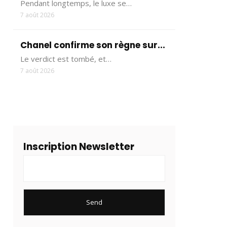
Pendant longtemps, le luxe se…
7 août 2026
Chanel confirme son règne sur...
Le verdict est tombé, et…
7 août 2026
Inscription Newsletter