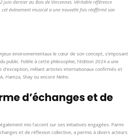
2 juin dernier au Bois de Vincennes. Véritable référence
, cet événement musical a une nouvelle fois réaffirmé son
enjeux environnementaux le cœur de son concept, s’imposant
u public. Fidèle à cette philosophie, l’édition 2024 a une
 d’exception, mêlant artistes internationaux confirmés et
ZA, Hamza, Shay ou encore Ninho.
orme d’échanges et de
également mis l’accent sur ses initiatives engagées. Parmi
changes et de réflexion collective, a permis à divers acteurs