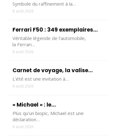
Symbole du raffinement à la…
8 août 2026
Ferrari F50 : 349 exemplaires...
Véritable légende de l’automobile,
la Ferrari…
8 août 2026
Carnet de voyage, la valise...
L’été est une invitation à…
8 août 2026
« Michael » : le...
Plus qu’un biopic, Michael est une
déclaration…
8 août 2026