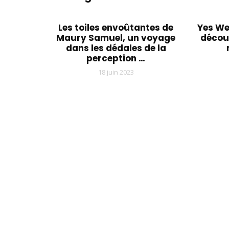
Les toiles envoûtantes de
Yes We
Maury Samuel, un voyage
découv
dans les dédales de la
perception …
18 juin 2023