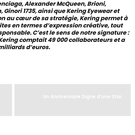
enciaga, Alexander McQueen, Brioni,
 Ginori 1735, ainsi que Kering Eyewear et
on au cœur de sa stratégie, Kering permet à
ites en termes d’expression créative, tout
ponsable. C’est le sens de notre signature :
ering comptait 49 000 collaborateurs et a
 milliards d’euros.
Un Anniversaire Digne d’une Star