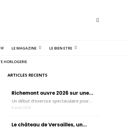
IF
LE MAGAZINE
LE BIEN ETRE
TE HORLOGERIE
ARTICLES RECENTS
Richemont ouvre 2026 sur une...
Un début d’exercice spectaculaire pour…
8 août 2026
Le château de Versailles, un...