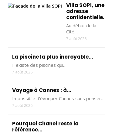
Villa SOPI, une
adresse
confidentielle...
Au début de la
Cité…
7 août 2026
La piscine la plus incroyable...
Il existe des piscines qui…
7 août 2026
Voyage à Cannes : à...
Impossible d’évoquer Cannes sans penser…
7 août 2026
Pourquoi Chanel reste la
référence...