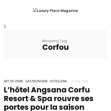
Browsing Tag :
Corfou
-
ART DE VIVRE
GASTRONOMIE
HOTELLERIE
15 mai 2024
L’hôtel Angsana Corfu
Resort & Spa rouvre ses
portes pour la saison