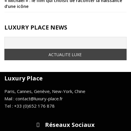
« Michael » : le film qui choisit de raconter la naissance
d’une icône
LUXURY PLACE NEWS
Luxury Place
Paris, Cannes, Genève, New-York, Chine
Mail : contact@luxury-place.fr
Tel : +33 (0)652 176 878
Réseaux Sociaux